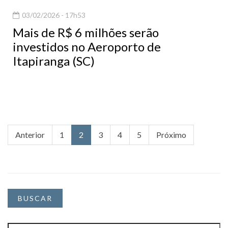
03/02/2026 - 17h53
Mais de R$ 6 milhões serão
investidos no Aeroporto de
Itapiranga (SC)
Anterior
1
2
3
4
5
Próximo
BUSCAR