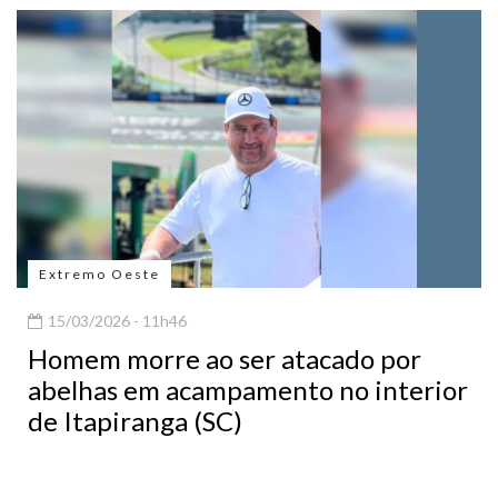
Extremo Oeste
15/03/2026 - 11h46
Homem morre ao ser atacado por
abelhas em acampamento no interior
de Itapiranga (SC)