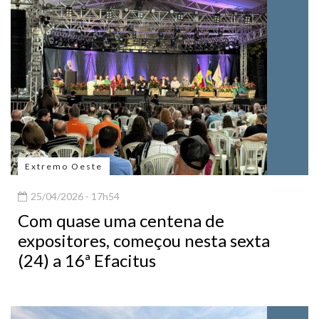
Extremo Oeste
25/04/2026 - 17h54
Com quase uma centena de
expositores, começou nesta sexta
(24) a 16ª Efacitus