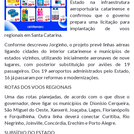
Estado na infraestrutura
aeroportuária catarinense e
confirmou que o governo
prepara uma licitação para
implantação de voos
regionais em Santa Catarina.
Conforme descreveu Jorginho, o projeto prevê linhas aéreas
ligando cidades do interior catarinense e municípios de
estados vizinhos, utilizando inicialmente aeronaves de nove
lugares, com posterior substituição por aviões de 19
passageiros. Dos 19 aeroportos administrados pelo Estado,
16 já passaram por reformas e modernizações.
ROTAS DOS VOOS REGIONAIS
Uma das rotas planejadas, de acordo com o que disse o
governador, deve ligar os municípios de Dionísio Cerqueira,
São Miguel do Oeste, Xanxerê, Joaçaba, Lages, Florianópolis
e Forquilhinha. Outra linha deverá conectar Curitiba, Rio
Negrinho, Joinville, Concórdia, Erechim e Porto Alegre.
SUBSÍDIO DO ESTADO