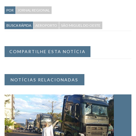
POR
JORNAL REGIONAL
BUSCA RÁPIDA
AEROPORTO
SÃO MIGUEL DO OESTE
COMPARTILHE ESTA NOTÍCIA
NOTÍCIAS RELACIONADAS