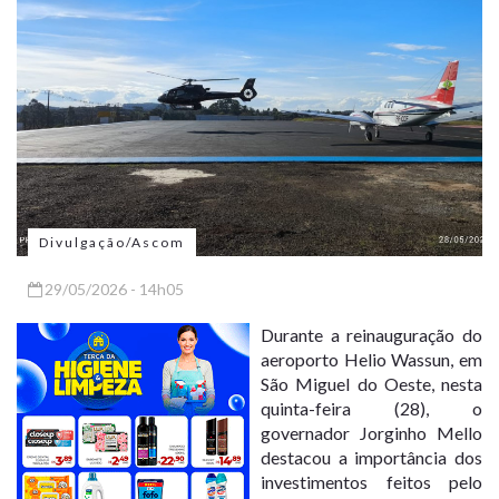
Divulgação/Ascom
29/05/2026 - 14h05
Durante a reinauguração do
aeroporto Helio Wassun, em
São Miguel do Oeste, nesta
quinta-feira (28), o
governador Jorginho Mello
destacou a importância dos
investimentos feitos pelo