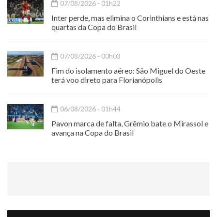
07/08/2026 - 01h22
Inter perde, mas elimina o Corinthians e está nas
quartas da Copa do Brasil
07/08/2026 - 00h03
Fim do isolamento aéreo: São Miguel do Oeste
terá voo direto para Florianópolis
06/08/2026 - 01h44
Pavon marca de falta, Grêmio bate o Mirassol e
avança na Copa do Brasil