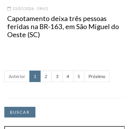
13/07/2026 - 19h11
Capotamento deixa três pessoas
feridas na BR-163, em São Miguel do
Oeste (SC)
Anterior
1
2
3
4
5
Próximo
BUSCAR