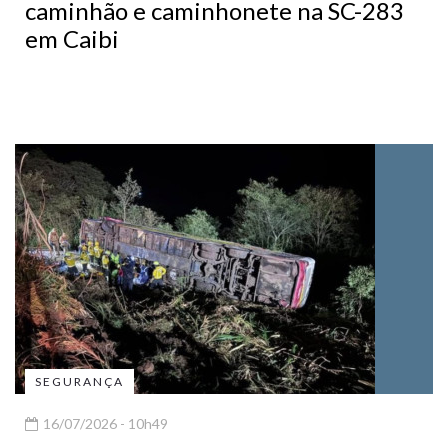
caminhão e caminhonete na SC-283
em Caibi
SEGURANÇA
16/07/2026 - 10h49