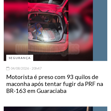
SEGURANÇA
04/08/2026 - 20h47
Motorista é preso com 93 quilos de
maconha após tentar fugir da PRF na
BR-163 em Guaraciaba