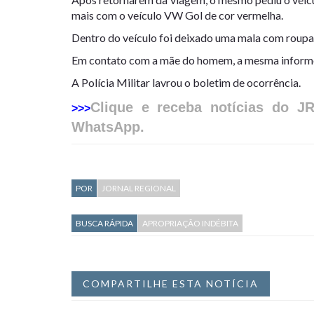
mais com o veículo VW Gol de cor vermelha.
Dentro do veículo foi deixado uma mala com roupas 
Em contato com a mãe do homem, a mesma informo
A Polícia Militar lavrou o boletim de ocorrência.
Clique e receba notícias do J
>>>
WhatsApp.
POR
JORNAL REGIONAL
BUSCA RÁPIDA
APROPRIAÇÃO INDÉBITA
COMPARTILHE ESTA NOTÍCIA