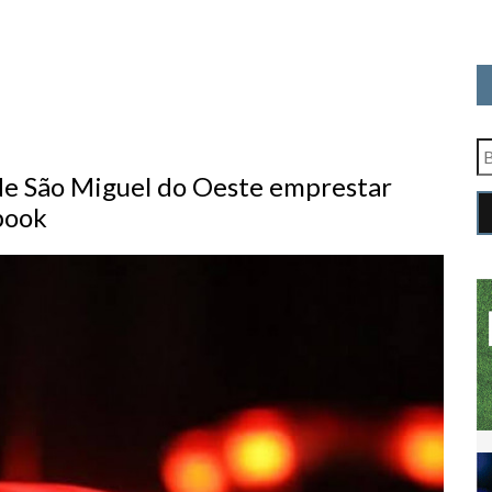
e São Miguel do Oeste emprestar
book