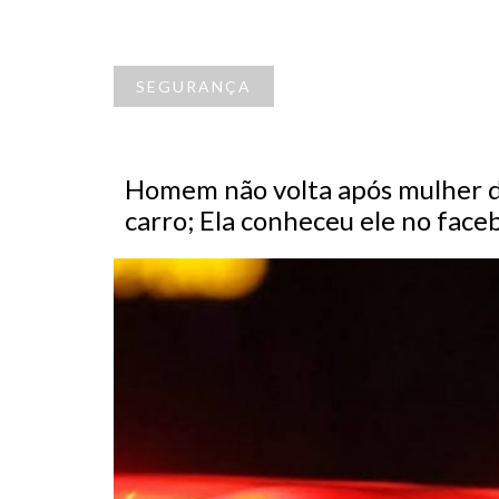
SEGURANÇA
Homem não volta após mulher d
carro; Ela conheceu ele no face