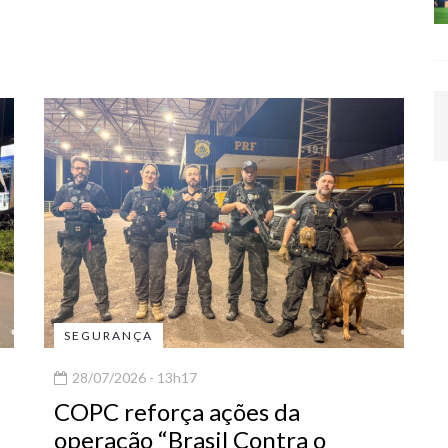
SEGURANÇA
28/07/2026 - 13h17
COPC reforça ações da
operação “Brasil Contra o