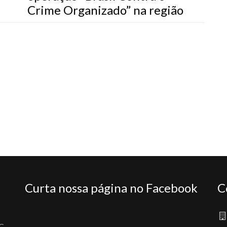
Crime Organizado” na região
Curta nossa página no Facebook
C
C,