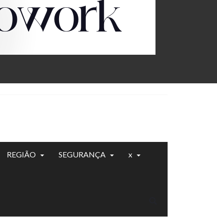
REGIÃO
SEGURANÇA
x