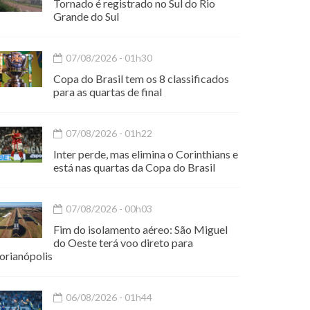
Tornado é registrado no Sul do Rio
Grande do Sul
07/08/2026 - 01h30
Copa do Brasil tem os 8 classificados
para as quartas de final
07/08/2026 - 01h22
Inter perde, mas elimina o Corinthians e
está nas quartas da Copa do Brasil
07/08/2026 - 00h03
Fim do isolamento aéreo: São Miguel
do Oeste terá voo direto para
orianópolis
06/08/2026 - 01h44