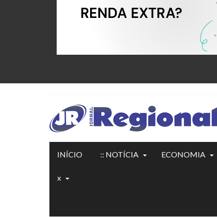
INÍCIO
:: NOTÍCIA
ECONOMIA
x