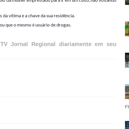
da vítima e a chave da sua residência.
u que o mesmo é usuário de drogas.
RTV Jornal Regional diariamente em seu
Fl