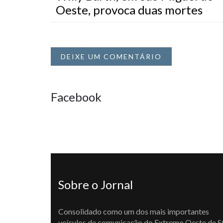
Oeste, provoca duas mortes
DEIXE UM COMENTÁRIO
Facebook
Sobre o Jornal
Consolidado como um dos mais importantes
veículos de comunicação do Extremo Oeste de S