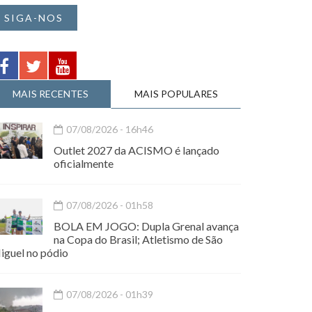
SIGA-NOS
MAIS RECENTES
MAIS POPULARES
07/08/2026 - 16h46
Outlet 2027 da ACISMO é lançado
oficialmente
07/08/2026 - 01h58
BOLA EM JOGO: Dupla Grenal avança
na Copa do Brasil; Atletismo de São
iguel no pódio
07/08/2026 - 01h39