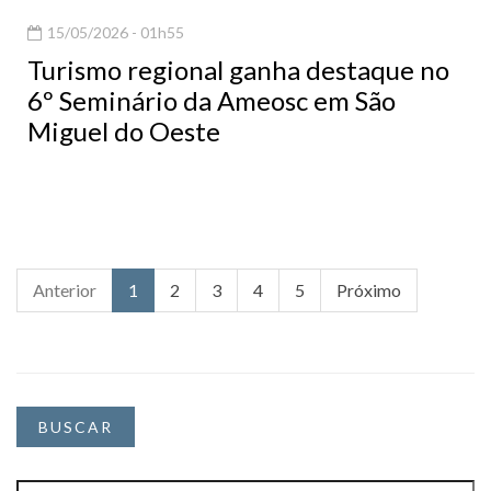
15/05/2026 - 01h55
Turismo regional ganha destaque no
6º Seminário da Ameosc em São
Miguel do Oeste
Anterior
1
2
3
4
5
Próximo
BUSCAR