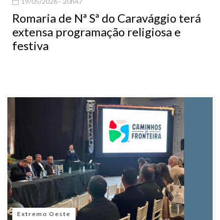
19/05/2026 - 20h47
Romaria de Nª Sª do Caravággio terá
extensa programação religiosa e
festiva
Extremo Oeste