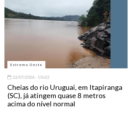
Extremo Oeste
22/07/2026 - 15h22
Cheias do rio Uruguai, em Itapiranga
(SC), já atingem quase 8 metros
acima do nível normal