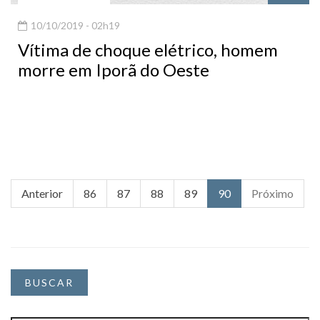
10/10/2019 - 02h19
Vítima de choque elétrico, homem
morre em Iporã do Oeste
Anterior
86
87
88
89
90
Próximo
BUSCAR