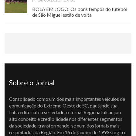
BOLA EM JOGO: Os bons tempos do futebol
de São Miguel estão de volta
Sobre o Jornal
Consolidado como um dos mais importantes veículos de
comunicação do Extremo Oeste de SC, pautando sua
linha editorial na seriedade, o Jornal Regional alcançou
alto conceito e credibilidade nos diferentes segmentos
da sociedade, transformando-se num dos jornais mais
respeitados da Região. Em 16 de janeiro de 1993 surgiu o