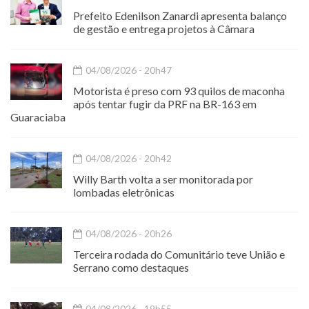
Prefeito Edenilson Zanardi apresenta balanço
de gestão e entrega projetos à Câmara
04/08/2026 - 20h47
Motorista é preso com 93 quilos de maconha
após tentar fugir da PRF na BR-163 em
Guaraciaba
04/08/2026 - 20h42
Willy Barth volta a ser monitorada por
lombadas eletrônicas
04/08/2026 - 20h26
Terceira rodada do Comunitário teve União e
Serrano como destaques
04/08/2026 - 19h55