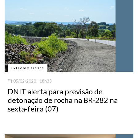
Extremo Oeste
05/02/2020 - 18h33
DNIT alerta para previsão de
detonação de rocha na BR-282 na
sexta-feira (07)