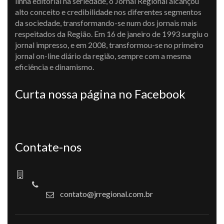
linha editorial na seriedade, o Jornal Regional alcançou
alto conceito e credibilidade nos diferentes segmentos
da sociedade, transformando-se num dos jornais mais
respeitados da Região. Em 16 de janeiro de 1993 surgiu o
jornal impresso, e em 2008, transformou-se no primeiro
jornal on-line diário da região, sempre com a mesma
eficiência e dinamismo.
Curta nossa página no Facebook
Contate-nos
contato@jrregional.com.br