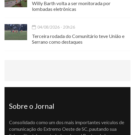
Willy Barth volta a ser monitorada por
lombadas eletrônicas
04/08/2026 - 20h26
Terceira rodada do Comunitário teve União e
Serrano como destaques
Sobre o Jornal
Consolidado como um dos mais importantes veículos de
comunicação do Extremo Oeste de SC, pautando sua