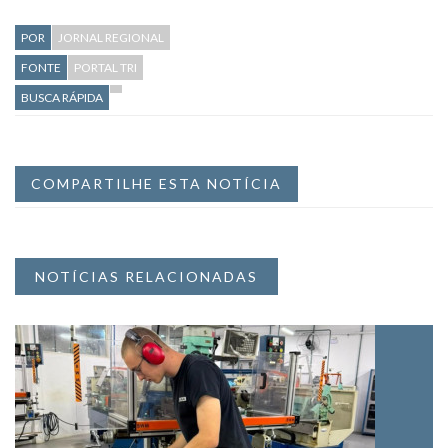
POR
JORNAL REGIONAL
FONTE
PORTAL TRI
BUSCA RÁPIDA
COMPARTILHE ESTA NOTÍCIA
NOTÍCIAS RELACIONADAS