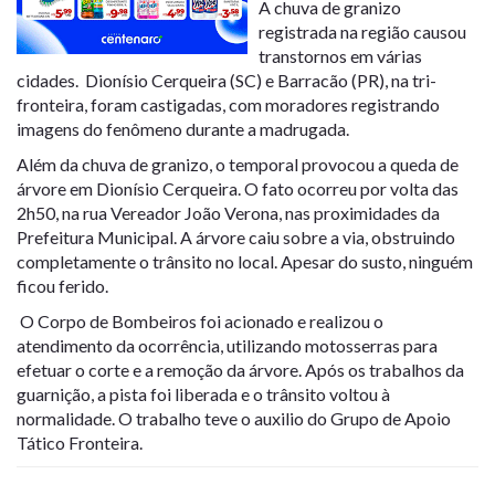
A chuva de granizo
registrada na região causou
transtornos em várias
cidades. Dionísio Cerqueira (SC) e Barracão (PR), na tri-
fronteira, foram castigadas, com moradores registrando
imagens do fenômeno durante a madrugada.
Além da chuva de granizo, o temporal provocou a queda de
árvore em Dionísio Cerqueira. O fato ocorreu por volta das
2h50, na rua Vereador João Verona, nas proximidades da
Prefeitura Municipal. A árvore caiu sobre a via, obstruindo
completamente o trânsito no local. Apesar do susto, ninguém
ficou ferido.
O Corpo de Bombeiros foi acionado e realizou o
atendimento da ocorrência, utilizando motosserras para
efetuar o corte e a remoção da árvore. Após os trabalhos da
guarnição, a pista foi liberada e o trânsito voltou à
normalidade. O trabalho teve o auxilio do Grupo de Apoio
Tático Fronteira.