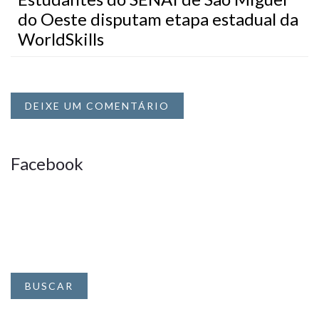
do Oeste disputam etapa estadual da
WorldSkills
DEIXE UM COMENTÁRIO
Facebook
BUSCAR