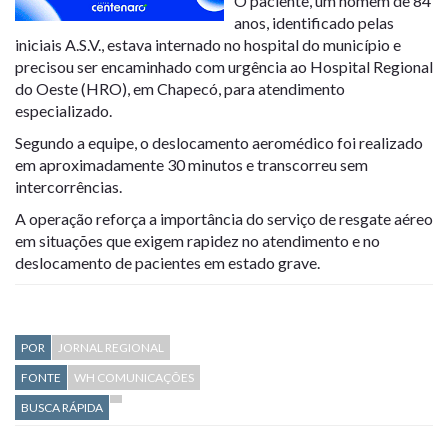
O paciente, um homem de 84
anos, identificado pelas
iniciais A.S.V., estava internado no hospital do município e
precisou ser encaminhado com urgência ao Hospital Regional
do Oeste (HRO), em Chapecó, para atendimento
especializado.
Segundo a equipe, o deslocamento aeromédico foi realizado
em aproximadamente 30 minutos e transcorreu sem
intercorrências.
A operação reforça a importância do serviço de resgate aéreo
em situações que exigem rapidez no atendimento e no
deslocamento de pacientes em estado grave.
POR
JORNAL REGIONAL
FONTE
WH COMUNICAÇÕES
BUSCA RÁPIDA