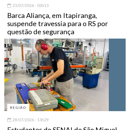
23/07/2026 - 03h13
Barca Aliança, em Itapiranga,
suspende travessia para o RS por
questão de segurança
REGIÃO
28/07/2026 - 13h29
Estudantes do SENAI de São Miguel