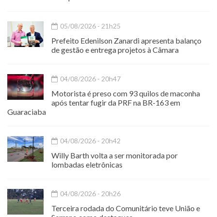
05/08/2026 - 21h25
Prefeito Edenilson Zanardi apresenta balanço
de gestão e entrega projetos à Câmara
04/08/2026 - 20h47
Motorista é preso com 93 quilos de maconha
após tentar fugir da PRF na BR-163 em
Guaraciaba
04/08/2026 - 20h42
Willy Barth volta a ser monitorada por
lombadas eletrônicas
04/08/2026 - 20h26
Terceira rodada do Comunitário teve União e