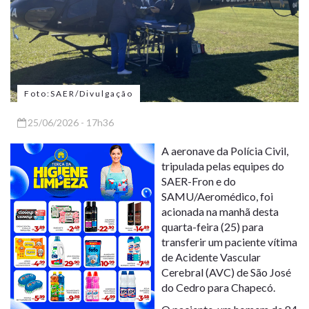
Foto:SAER/Divulgação
25/06/2026 - 17h36
A aeronave da Polícia Civil,
tripulada pelas equipes do
SAER-Fron e do
SAMU/Aeromédico, foi
acionada na manhã desta
quarta-feira (25) para
transferir um paciente vítima
de Acidente Vascular
Cerebral (AVC) de São José
do Cedro para Chapecó.