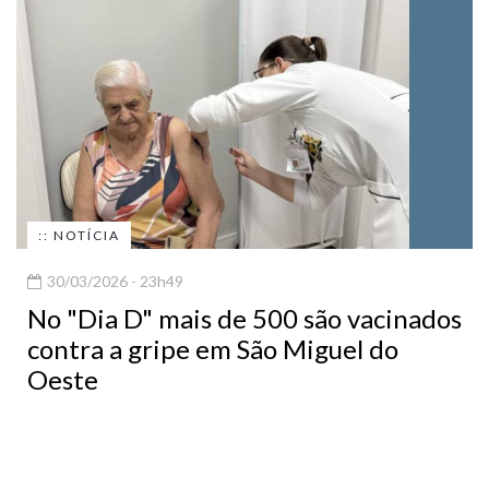
:: NOTÍCIA
30/03/2026 - 23h49
No "Dia D" mais de 500 são vacinados
contra a gripe em São Miguel do
Oeste