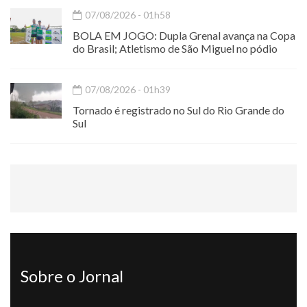
07/08/2026 - 01h58
BOLA EM JOGO: Dupla Grenal avança na Copa
do Brasil; Atletismo de São Miguel no pódio
07/08/2026 - 01h39
Tornado é registrado no Sul do Rio Grande do
Sul
Sobre o Jornal