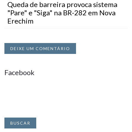
Queda de barreira provoca sistema
"Pare" e "Siga" na BR-282 em Nova
Erechim
DEIXE UM COMENTÁRIO
Facebook
BUSCAR