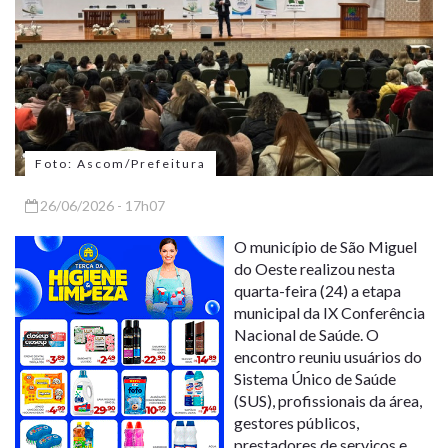
Foto: Ascom/Prefeitura
26/06/2026 - 17h07
O município de São Miguel
do Oeste realizou nesta
quarta-feira (24) a etapa
municipal da IX Conferência
Nacional de Saúde. O
encontro reuniu usuários do
Sistema Único de Saúde
(SUS), profissionais da área,
gestores públicos,
prestadores de serviços e