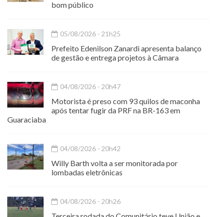
bom público
05/08/2026 - 21h25
Prefeito Edenilson Zanardi apresenta balanço
de gestão e entrega projetos à Câmara
04/08/2026 - 20h47
Motorista é preso com 93 quilos de maconha
após tentar fugir da PRF na BR-163 em
Guaraciaba
04/08/2026 - 20h42
Willy Barth volta a ser monitorada por
lombadas eletrônicas
04/08/2026 - 20h26
Terceira rodada do Comunitário teve União e