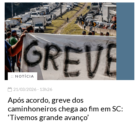
:: NOTÍCIA
21/03/2026 - 13h26
Após acordo, greve dos
caminhoneiros chega ao fim em SC:
‘Tivemos grande avanço’