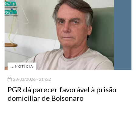
:: NOTÍCIA
23/03/2026 - 21h22
PGR dá parecer favorável à prisão
domiciliar de Bolsonaro