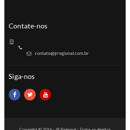
Contate-nos
contato@jrregional.com.br
Siga-nos
Copyright © 2016 - JR Regional - Todos os direitos