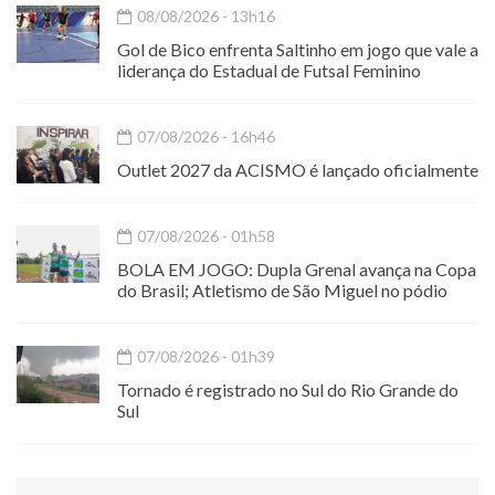
08/08/2026 - 13h16
Gol de Bico enfrenta Saltinho em jogo que vale a
liderança do Estadual de Futsal Feminino
07/08/2026 - 16h46
Outlet 2027 da ACISMO é lançado oficialmente
07/08/2026 - 01h58
BOLA EM JOGO: Dupla Grenal avança na Copa
do Brasil; Atletismo de São Miguel no pódio
07/08/2026 - 01h39
Tornado é registrado no Sul do Rio Grande do
Sul