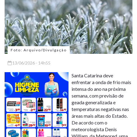
Foto: Arquivo/Divulgação
13/06/2026 - 14h55
Santa Catarina deve
enfrentar a onda de frio mais
intensa do ano na próxima
semana, com previsão de
geada generalizada e
temperaturas negativas nas
áreas mais altas do Estado.
De acordo com o
meteorologista Denis
William, da Meteored, uma