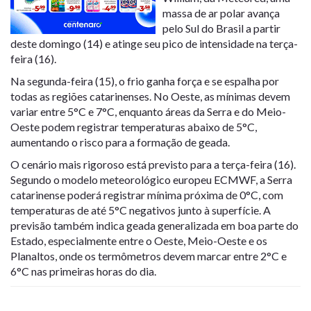
massa de ar polar avança
pelo Sul do Brasil a partir
deste domingo (14) e atinge seu pico de intensidade na terça-
feira (16).
Na segunda-feira (15), o frio ganha força e se espalha por
todas as regiões catarinenses. No Oeste, as mínimas devem
variar entre 5°C e 7°C, enquanto áreas da Serra e do Meio-
Oeste podem registrar temperaturas abaixo de 5°C,
aumentando o risco para a formação de geada.
O cenário mais rigoroso está previsto para a terça-feira (16).
Segundo o modelo meteorológico europeu ECMWF, a Serra
catarinense poderá registrar mínima próxima de 0°C, com
temperaturas de até 5°C negativos junto à superfície. A
previsão também indica geada generalizada em boa parte do
Estado, especialmente entre o Oeste, Meio-Oeste e os
Planaltos, onde os termômetros devem marcar entre 2°C e
6°C nas primeiras horas do dia.