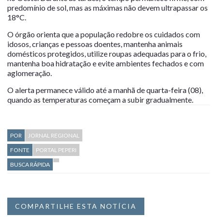
predomínio de sol, mas as máximas não devem ultrapassar os
18°C.
O órgão orienta que a população redobre os cuidados com
idosos, crianças e pessoas doentes, mantenha animais
domésticos protegidos, utilize roupas adequadas para o frio,
mantenha boa hidratação e evite ambientes fechados e com
aglomeração.
O alerta permanece válido até a manhã de quarta-feira (08),
quando as temperaturas começam a subir gradualmente.
POR
JORNAL REGIONAL
FONTE
PORTAL PEPERI
BUSCA RÁPIDA
COMPARTILHE ESTA NOTÍCIA