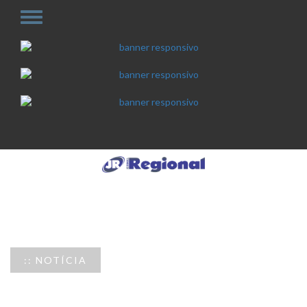
:: NOTÍCIA