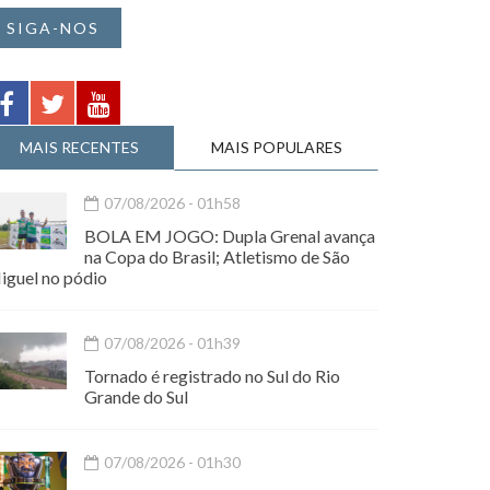
SIGA-NOS
MAIS RECENTES
MAIS POPULARES
07/08/2026 - 01h58
BOLA EM JOGO: Dupla Grenal avança
na Copa do Brasil; Atletismo de São
iguel no pódio
07/08/2026 - 01h39
Tornado é registrado no Sul do Rio
Grande do Sul
07/08/2026 - 01h30