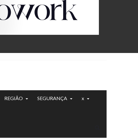
REGIÃO
SEGURANÇA
x