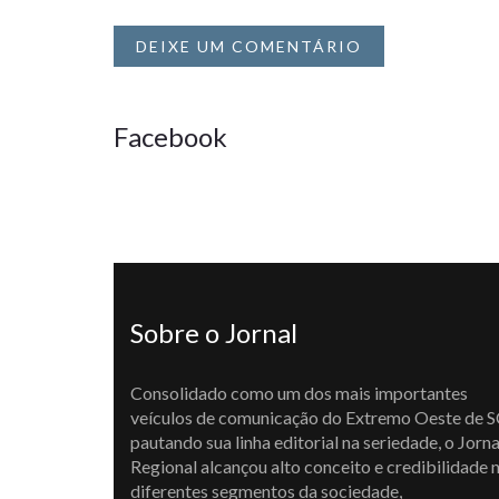
DEIXE UM COMENTÁRIO
Facebook
Sobre o Jornal
Consolidado como um dos mais importantes
veículos de comunicação do Extremo Oeste de S
pautando sua linha editorial na seriedade, o Jorna
Regional alcançou alto conceito e credibilidade 
diferentes segmentos da sociedade,