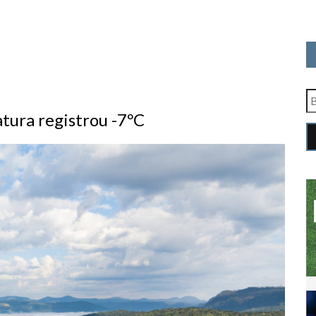
ura registrou -7ºC