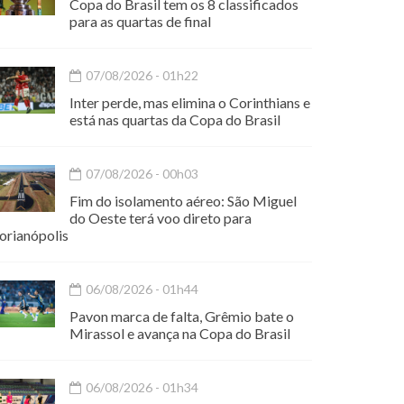
Copa do Brasil tem os 8 classificados
para as quartas de final
07/08/2026 - 01h22
Inter perde, mas elimina o Corinthians e
está nas quartas da Copa do Brasil
07/08/2026 - 00h03
Fim do isolamento aéreo: São Miguel
do Oeste terá voo direto para
orianópolis
06/08/2026 - 01h44
Pavon marca de falta, Grêmio bate o
Mirassol e avança na Copa do Brasil
06/08/2026 - 01h34