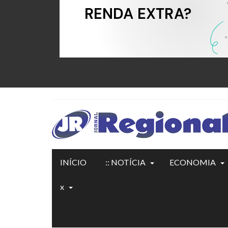
INÍCIO
:: NOTÍCIA
ECONOMIA
x