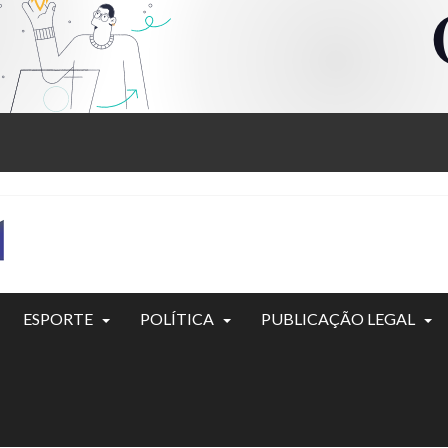
ESPORTE
POLÍTICA
PUBLICAÇÃO LEGAL