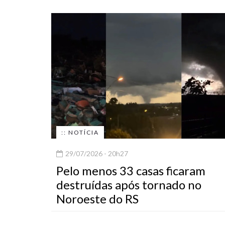
:: NOTÍCIA
29/07/2026 - 20h27
Pelo menos 33 casas ficaram
destruídas após tornado no
Noroeste do RS