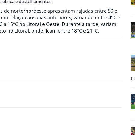
elétrica e destelhamentos.
os de norte/nordeste apresentam rajadas entre 50 e
m relação aos dias anteriores, variando entre 4°C e
C a 15°C no Litoral e Oeste. Durante à tarde, variam
to no Litoral, onde ficam entre 18°C e 21°C.
Fl