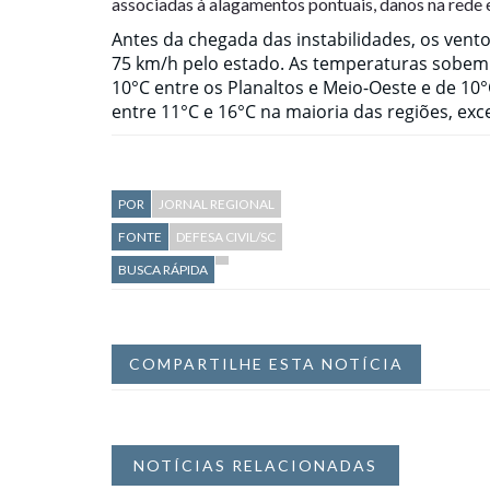
associadas à alagamentos pontuais, danos na rede 
Antes da chegada das instabilidades, os vent
75 km/h pelo estado. As temperaturas sobem e
10°C entre os Planaltos e Meio-Oeste e de 10°
entre 11°C e 16°C na maioria das regiões, exce
POR
JORNAL REGIONAL
FONTE
DEFESA CIVIL/SC
BUSCA RÁPIDA
COMPARTILHE ESTA NOTÍCIA
NOTÍCIAS RELACIONADAS