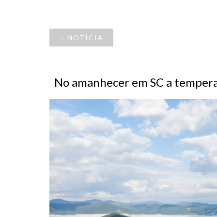
:: NOTÍCIA
No amanhecer em SC a temperat