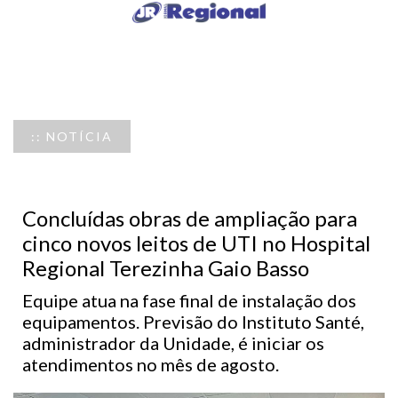
:: NOTÍCIA
Concluídas obras de ampliação para
cinco novos leitos de UTI no Hospital
Regional Terezinha Gaio Basso
Equipe atua na fase final de instalação dos
equipamentos. Previsão do Instituto Santé,
administrador da Unidade, é iniciar os
atendimentos no mês de agosto.