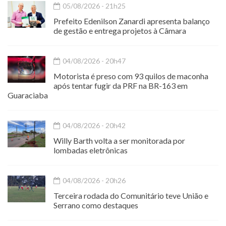
05/08/2026 - 21h25
Prefeito Edenilson Zanardi apresenta balanço
de gestão e entrega projetos à Câmara
04/08/2026 - 20h47
Motorista é preso com 93 quilos de maconha
após tentar fugir da PRF na BR-163 em
Guaraciaba
04/08/2026 - 20h42
Willy Barth volta a ser monitorada por
lombadas eletrônicas
04/08/2026 - 20h26
Terceira rodada do Comunitário teve União e
Serrano como destaques