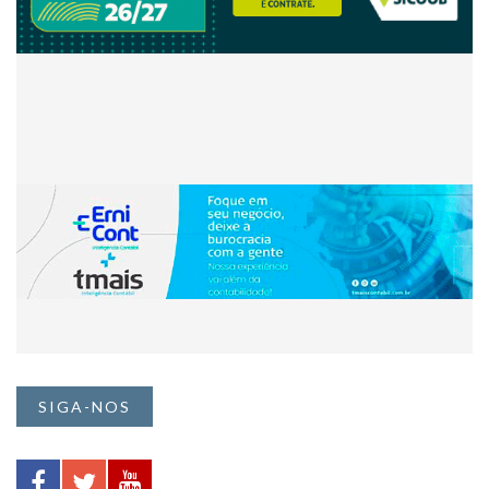
SIGA-NOS