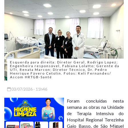
Esquerda para direita: Diretor Geral, Rodrigo Lopez;
Engenheira responsável, Fabiana Lolatto; Gerente da
UTI, Renata Marcon; Diretor Técnico, Dr. Pedro
Henrique Fávero Cetolin. Fotos: Keli Fernandes/
Ascom HRTGB-Santé
03/07/2026 - 11h46
Foram concluídas nesta
semana as obras na Unidade
de Terapia Intensiva do
Hospital Regional Terezinha
Gaio Basso, de São Miguel