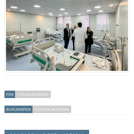
POR
JORNAL REGIONAL
BUSCA RÁPIDA
HOSPITAL REGIONAL