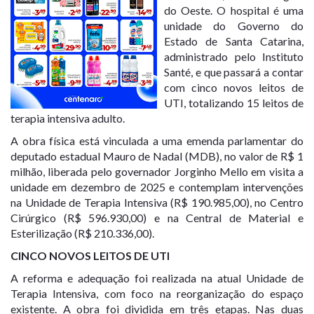
do Oeste. O hospital é uma
unidade do Governo do
Estado de Santa Catarina,
administrado pelo Instituto
Santé, e que passará a contar
com cinco novos leitos de
UTI, totalizando 15 leitos de
terapia intensiva adulto.
A obra física está vinculada a uma emenda parlamentar do
deputado estadual Mauro de Nadal (MDB), no valor de R$ 1
milhão, liberada pelo governador Jorginho Mello em visita a
unidade em dezembro de 2025 e contemplam intervenções
na Unidade de Terapia Intensiva (R$ 190.985,00), no Centro
Cirúrgico (R$ 596.930,00) e na Central de Material e
Esterilização (R$ 210.336,00).
CINCO NOVOS LEITOS DE UTI
A reforma e adequação foi realizada na atual Unidade de
Terapia Intensiva, com foco na reorganização do espaço
existente. A obra foi dividida em três etapas. Nas duas