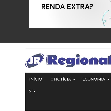
INÍCIO
:: NOTÍCIA
ECONOMIA
x