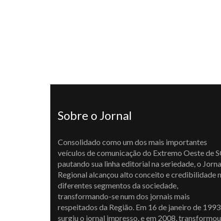
Sobre o Jornal
Consolidado como um dos mais importantes
veículos de comunicação do Extremo Oeste de S
pautando sua linha editorial na seriedade, o Jorna
Regional alcançou alto conceito e credibilidade 
diferentes segmentos da sociedade,
transformando-se num dos jornais mais
respeitados da Região. Em 16 de janeiro de 1993
surgiu o jornal impresso, e em 2008, transformou