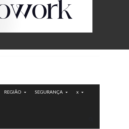
REGIÃO
SEGURANÇA
x