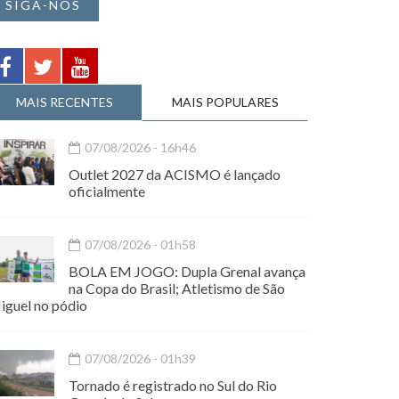
SIGA-NOS
MAIS RECENTES
MAIS POPULARES
07/08/2026 - 16h46
Outlet 2027 da ACISMO é lançado
oficialmente
07/08/2026 - 01h58
BOLA EM JOGO: Dupla Grenal avança
na Copa do Brasil; Atletismo de São
iguel no pódio
07/08/2026 - 01h39
Tornado é registrado no Sul do Rio