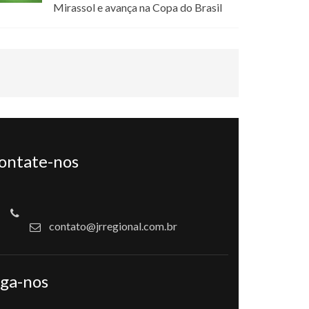
Mirassol e avança na Copa do Brasil
ontate-nos
contato@jrregional.com.br
iga-nos