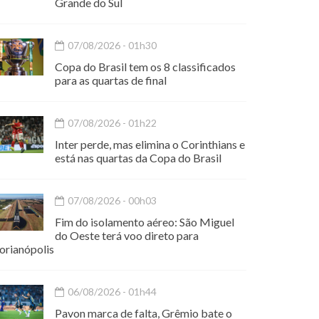
Grande do Sul
07/08/2026 - 01h30
Copa do Brasil tem os 8 classificados
para as quartas de final
07/08/2026 - 01h22
Inter perde, mas elimina o Corinthians e
está nas quartas da Copa do Brasil
07/08/2026 - 00h03
Fim do isolamento aéreo: São Miguel
do Oeste terá voo direto para
orianópolis
06/08/2026 - 01h44
Pavon marca de falta, Grêmio bate o