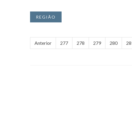
REGIÃO
Anterior
277
278
279
280
28