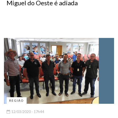
Miguel do Oeste é adiada
REGIÃO
12/03/2020 - 17h44