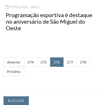
17/02/2020 - 16h22
Programação esportiva é destaque
no aniversário de São Miguel do
Oeste
Anterior
274
275
276
277
278
Próximo
BUSCAR