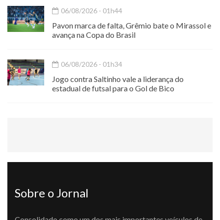
06/08/2026 - 01h44
Pavon marca de falta, Grêmio bate o Mirassol e
avança na Copa do Brasil
06/08/2026 - 01h34
Jogo contra Saltinho vale a liderança do
estadual de futsal para o Gol de Bico
Sobre o Jornal
Consolidado como um dos mais importantes veículos de