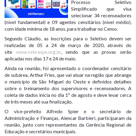
Processo Seletivo
Simplificado que visa
selecionar 34 recenseadores
(nível fundamental) e 09 agentes censitários (nível médio),
com idade mínima de 18 anos, para trabalhar no Censo.
Segundo Cláudio, as inscrições para o Seletivo devem ser
realizadas de 05 a 24 de março de 2020, através do
site
www.cebraspe.org.br
, sendo que as provas serão
aplicadas nos dias 17 e 24 de maio.
Ainda na reunião, foi apresentado o coordenador censitário
de subárea, Arthur Fries, que vai atuar na região que abrange
o município de São Miguel do Oeste e definidos detalhes
sobre o treinamento dos supervisores e recenseadores. A
coleta de dados inicia no dia 1º de agosto e deve levar cerca
de três meses até sua finalização.
O vice-prefeito Alfredo Spier e o secretário de
Administração e Finanças, Alencar Barbieri, participaram da
reunião, junto com representantes da Gerência Regional de
Educação e secretários municipais.