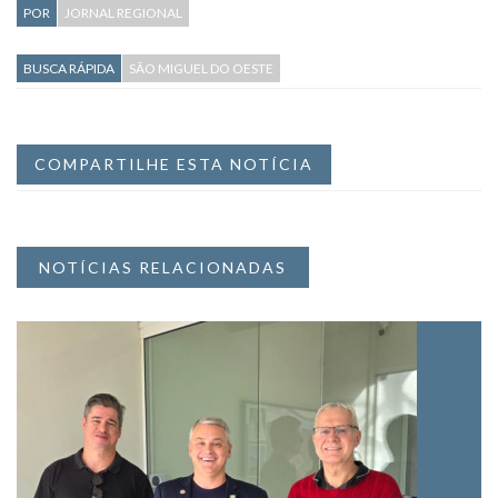
POR
JORNAL REGIONAL
BUSCA RÁPIDA
SÃO MIGUEL DO OESTE
COMPARTILHE ESTA NOTÍCIA
NOTÍCIAS RELACIONADAS