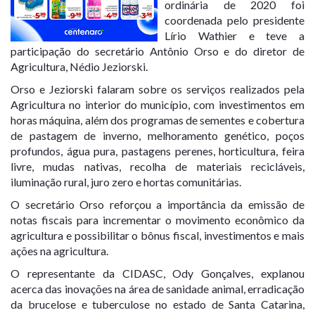
ordinária de 2020 foi
coordenada pelo presidente
Lírio Wathier e teve a
participação do secretário Antônio Orso e do diretor de
Agricultura, Nédio Jeziorski.
Orso e Jeziorski falaram sobre os serviços realizados pela
Agricultura no interior do município, com investimentos em
horas máquina, além dos programas de sementes e cobertura
de pastagem de inverno, melhoramento genético, poços
profundos, água pura, pastagens perenes, horticultura, feira
livre, mudas nativas, recolha de materiais recicláveis,
iluminação rural, juro zero e hortas comunitárias.
O secretário Orso reforçou a importância da emissão de
notas fiscais para incrementar o movimento econômico da
agricultura e possibilitar o bônus fiscal, investimentos e mais
ações na agricultura.
O representante da CIDASC, Ody Gonçalves, explanou
acerca das inovações na área de sanidade animal, erradicação
da brucelose e tuberculose no estado de Santa Catarina,