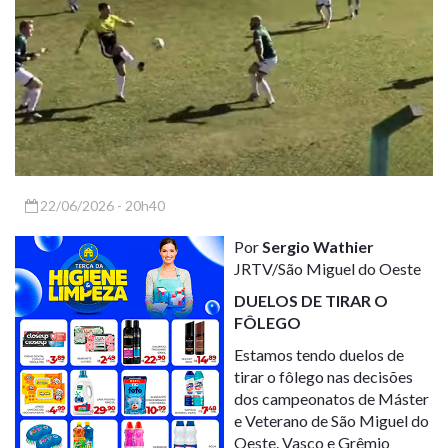
22/06/2026 - 20h40
Por
Sergio Wathier
JRTV/São Miguel do Oeste
DUELOS DE TIRAR O
FÔLEGO
Estamos tendo duelos de
tirar o fôlego nas decisões
dos campeonatos de Máster
e Veterano de São Miguel do
Oeste. Vasco e Grêmio