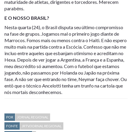
maturidade de atletas, dirigentes e torcedores. Merecem
parabéns.
E O NOSSO BRASIL?
Nesta quarta (24), o Brasil disputa seu último compromisso
na fase de grupos. Jogamos mal o primeiro jogo diante de
Marrocos. Fomos mais ou menos contra o Haiti. E não espero
muito mais na partida contra a Escócia. Confesso que não me
incluo entre aqueles que esbanjam otimismo e acreditam no
Hexa. Depois de ver jogar a Argentina, a França e a Espanha,
meu descrédito só aumentou. Com o futebol que estamos
jogando, não passamos por Holanda ou Japão na próxima
fase. A não ser que entrando no time, Neymar faça chover. Ou
entõ que o técnico Ancelotti tenha um trunfo na cartola que
nós mortais desconhecemos.
POR
JORNAL REGIONAL
FONTE
JRTV/JORNAL REGIONAL