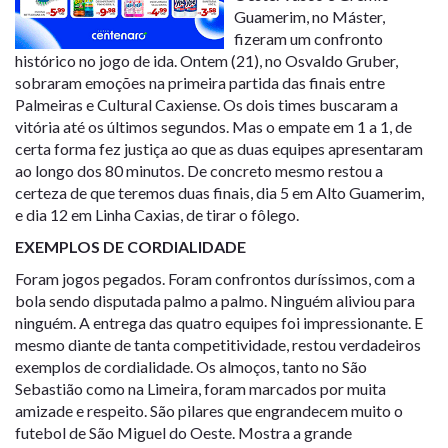
Guamerim, no Máster,
fizeram um confronto
histórico no jogo de ida. Ontem (21), no Osvaldo Gruber,
sobraram emoções na primeira partida das finais entre
Palmeiras e Cultural Caxiense. Os dois times buscaram a
vitória até os últimos segundos. Mas o empate em 1 a 1, de
certa forma fez justiça ao que as duas equipes apresentaram
ao longo dos 80 minutos. De concreto mesmo restou a
certeza de que teremos duas finais, dia 5 em Alto Guamerim,
e dia 12 em Linha Caxias, de tirar o fôlego.
EXEMPLOS DE CORDIALIDADE
Foram jogos pegados. Foram confrontos duríssimos, com a
bola sendo disputada palmo a palmo. Ninguém aliviou para
ninguém. A entrega das quatro equipes foi impressionante. E
mesmo diante de tanta competitividade, restou verdadeiros
exemplos de cordialidade. Os almoços, tanto no São
Sebastião como na Limeira, foram marcados por muita
amizade e respeito. São pilares que engrandecem muito o
futebol de São Miguel do Oeste. Mostra a grande