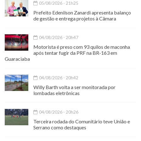
05/08/2026 - 21h25
Prefeito Edenilson Zanardi apresenta balanço
de gestão e entrega projetos à Câmara
04/08/2026 - 20h47
Motorista é preso com 93 quilos de maconha
após tentar fugir da PRF na BR-163 em
Guaraciaba
04/08/2026 - 20h42
Willy Barth volta a ser monitorada por
lombadas eletrônicas
04/08/2026 - 20h26
Terceira rodada do Comunitário teve União e
Serrano como destaques