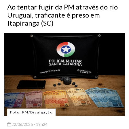
Ao tentar fugir da PM através do rio
Uruguai, traficante é preso em
Itapiranga (SC)
Foto: PM/Divulgação
22/06/2026 - 19h24