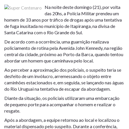
Na noite deste domingo (21), por volta
das 20hs, a Polícia Militar prendeu um
homem de 33 anos por tráfico de drogas após uma tentativa
de fuga inusitada no município de Itapiranga, na divisa de
Santa Catarina com o Rio Grande do Sul.
De acordo com a ocorrência, uma guarnição realizava
policiamento de rotina pela Avenida John Kennedy, na região
central da cidade, próximo ao Porto da Barca, quando tentou
abordar um homem que caminhava pelo local.
Ao perceber a aproximação dos policiais, o suspeito teria se
desfeito de um invólucro, arremessando o objeto entre
caminhões estacionados e, em seguida, se lançando nas águas
do Rio Uruguai na tentativa de escapar da abordagem.
Diante da situação, os policiais utilizaram uma embarcação
de pequeno porte para acompanhar o homem e realizar o
resgate.
Após a abordagem, a equipe retornou ao local e localizou o
material dispensado pelo suspeito. Durante a conferência,