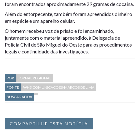
foram encontrados aproximadamente 29 gramas de cocaína.
Além do entorpecente, também foram apreendidos dinheiro
em espécie e um aparelho celular.
O homem recebeu voz de prisão e foi encaminhado,
juntamente com o material apreendido, à Delegacia de
Polícia Civil de São Miguel do Oeste para os procedimentos
legais e continuidade das investigações.
POR
JORNAL REGIONAL
FONTE
WH3 COMUNICAÇÕES/MARCOS DE LIMA
BUSCA RÁPIDA
COMPARTILHE ESTA NOTÍCIA