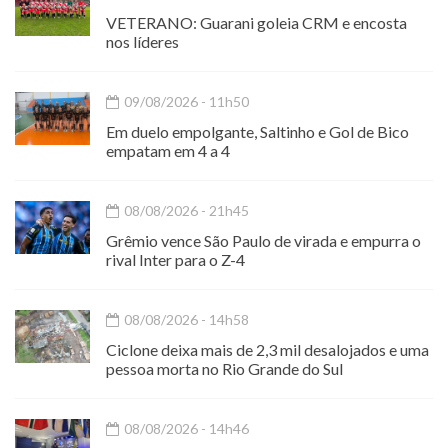
VETERANO: Guarani goleia CRM e encosta
nos líderes
09/08/2026 - 11h50
Em duelo empolgante, Saltinho e Gol de Bico
empatam em 4 a 4
08/08/2026 - 21h45
Grêmio vence São Paulo de virada e empurra o
rival Inter para o Z-4
08/08/2026 - 14h58
Ciclone deixa mais de 2,3 mil desalojados e uma
pessoa morta no Rio Grande do Sul
08/08/2026 - 14h46