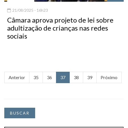
21/08/2025 - 16h23
Câmara aprova projeto de lei sobre
adultização de crianças nas redes
sociais
Anterior
35
36
37
38
39
Próximo
BUSCAR