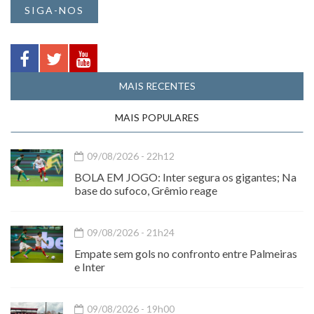
SIGA-NOS
MAIS RECENTES
MAIS POPULARES
09/08/2026 - 22h12
BOLA EM JOGO: Inter segura os gigantes; Na
base do sufoco, Grêmio reage
09/08/2026 - 21h24
Empate sem gols no confronto entre Palmeiras
e Inter
09/08/2026 - 19h00