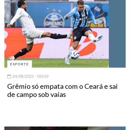
ESPORTE
24/08/2025 - 05h39
Grêmio só empata com o Ceará e sai
de campo sob vaias