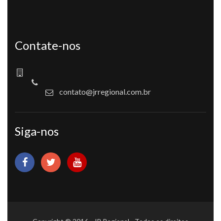
Contate-nos
contato@jrregional.com.br
Siga-nos