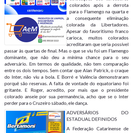
colorados após a derrota
para o Flamengo na quarta e
a consequente eliminação
colorada da Libertadores.
Apesar do favoritismo franco
carioca, muitos colorados
acreditaram que seria possível
passar às quartas de final. Mas o que se viu foi um Flamengo
dominante, que não deu a mínima chance para o seu
adversário. Em termos de qualidade, não tem comparação
entre os dois tempos. Sem contar que Alan Patrick, o craque
do Inter, não viu a bola. E Borré e Valência demonstraram
porquê são reservas. A falta de vontade do equatoriano foi
gritante. E Roger, acredito, por mais que o presidente
colorado anseie por sua permanência, acho que se o Inter
perder para o Cruzeiro sábado, ele dança.
ADVERSÁRIOS DO
ESTADUAL DEFINIDOS
A Federação Catarinense de