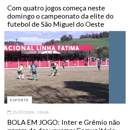
Com quatro jogos começa neste
domingo o campeonato da elite do
futebol de São Miguel do Oeste
ESPORTE
25/07/2026 - 15h04
BOLA EM JOGO: Inter e Grêmio não