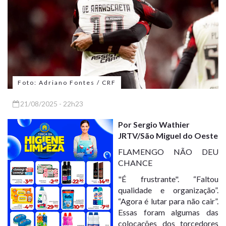
Foto: Adriano Fontes / CRF
21/08/2025 - 22h23
Por Sergio Wathier
JRTV/São Miguel do Oeste
FLAMENGO NÃO DEU
CHANCE
"É frustrante". “Faltou
qualidade e organização”.
“Agora é lutar para não cair”.
Essas foram algumas das
colocações dos torcedores