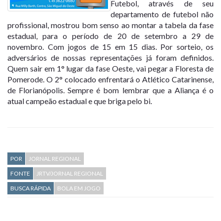
Futebol, através de seu
departamento de futebol não
profissional, mostrou bom senso ao montar a tabela da fase
estadual, para o período de 20 de setembro a 29 de
novembro. Com jogos de 15 em 15 dias. Por sorteio, os
adversários de nossas representações já foram definidos.
Quem sair em 1° lugar da fase Oeste, vai pegar a Floresta de
Pomerode. O 2° colocado enfrentará o Atlético Catarinense,
de Florianópolis. Sempre é bom lembrar que a Aliança é o
atual campeão estadual e que briga pelo bi.
POR
JORNAL REGIONAL
FONTE
JRTV/JORNAL REGIONAL
BUSCA RÁPIDA
BOLA EM JOGO