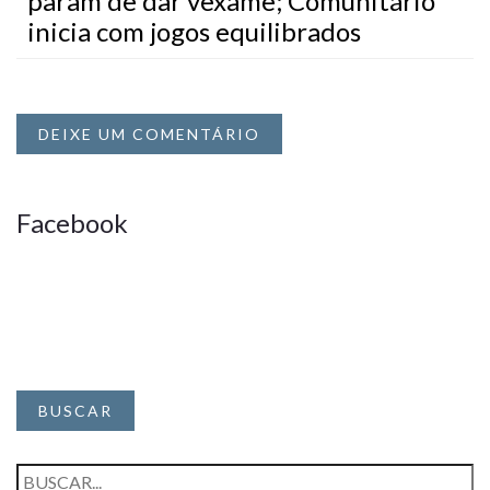
param de dar vexame; Comunitário
inicia com jogos equilibrados
DEIXE UM COMENTÁRIO
Facebook
BUSCAR