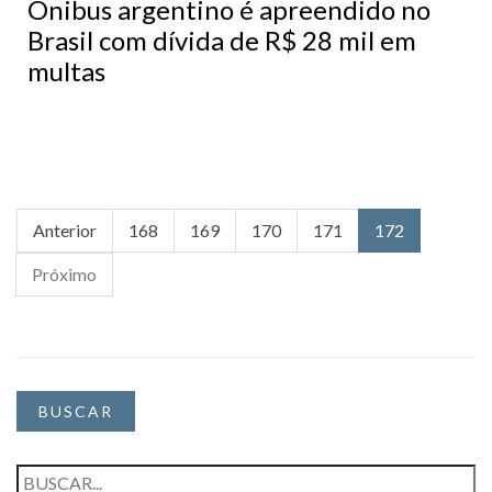
Ônibus argentino é apreendido no
Brasil com dívida de R$ 28 mil em
multas
Anterior
168
169
170
171
172
Próximo
BUSCAR