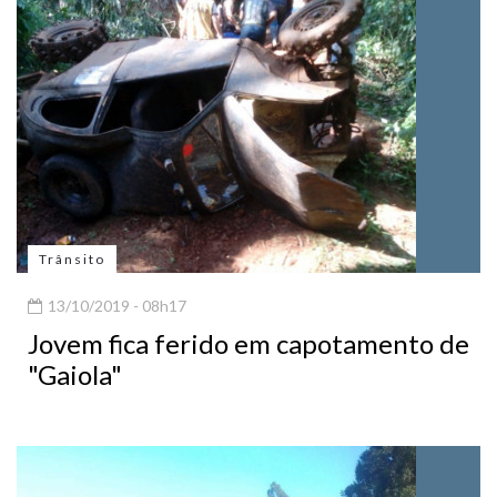
Trânsito
13/10/2019 - 08h17
Jovem fica ferido em capotamento de
"Gaiola"