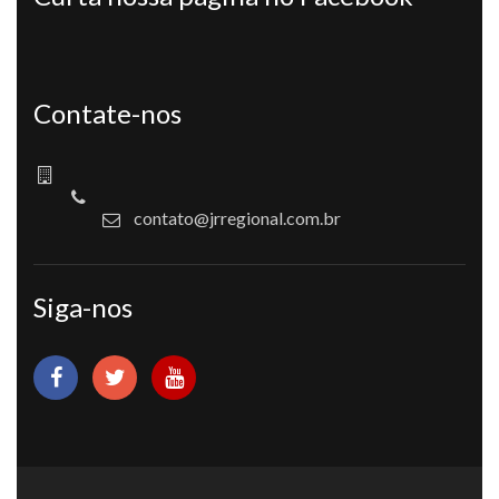
Contate-nos
contato@jrregional.com.br
Siga-nos