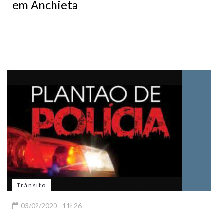
em Anchieta
Trânsito
03/02/2020 - 11h26