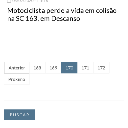
03/02/2020 - 11h18
Motociclista perde a vida em colisão
na SC 163, em Descanso
Anterior
168
169
170
171
172
Próximo
BUSCAR