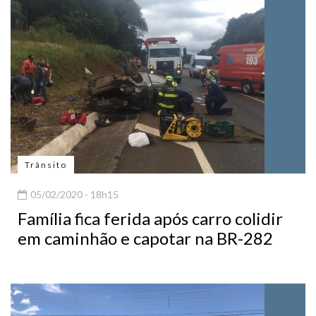
Trânsito
05/02/2020 - 18h15
Família fica ferida após carro colidir
em caminhão e capotar na BR-282