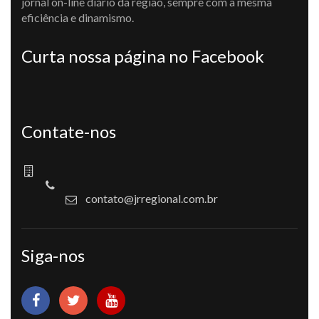
jornal on-line diário da região, sempre com a mesma
eficiência e dinamismo.
Curta nossa página no Facebook
Contate-nos
contato@jrregional.com.br
Siga-nos