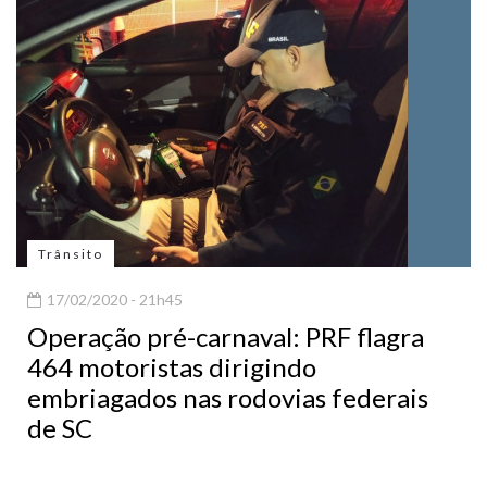
Trânsito
17/02/2020 - 21h45
Operação pré-carnaval: PRF flagra
464 motoristas dirigindo
embriagados nas rodovias federais
de SC