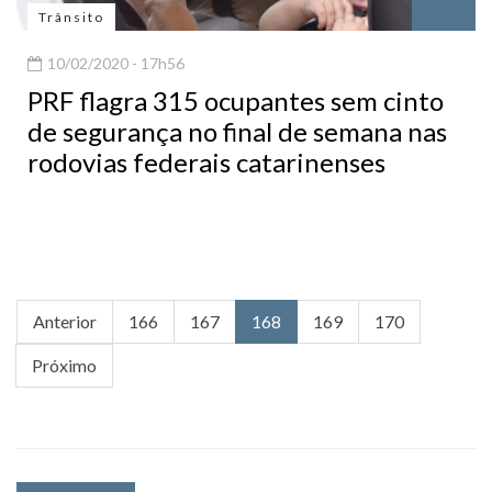
Trânsito
10/02/2020 - 17h56
PRF flagra 315 ocupantes sem cinto
de segurança no final de semana nas
rodovias federais catarinenses
Anterior
166
167
168
169
170
Próximo