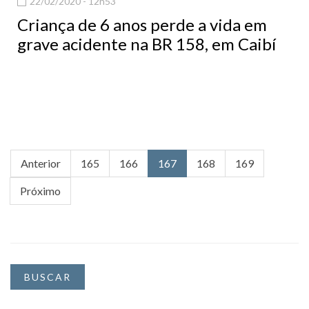
22/02/2020 - 12h53
Criança de 6 anos perde a vida em
grave acidente na BR 158, em Caibí
Anterior
165
166
167
168
169
Próximo
BUSCAR