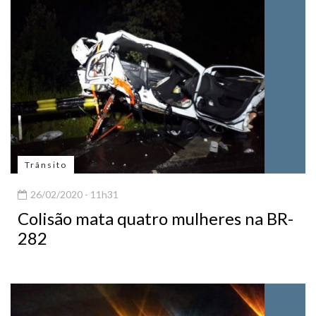
Trânsito
26/02/2020 - 11h31
Colisão mata quatro mulheres na BR-
282