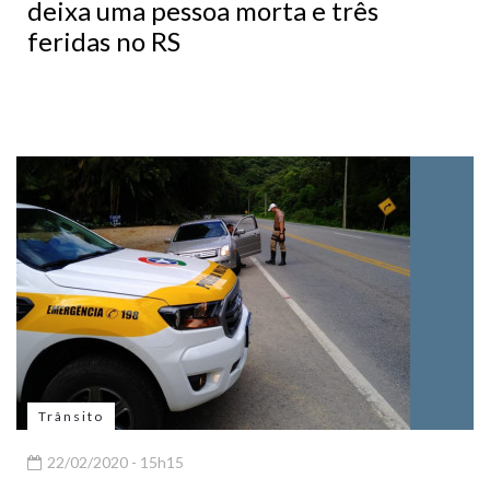
deixa uma pessoa morta e três
feridas no RS
Trânsito
22/02/2020 - 15h15