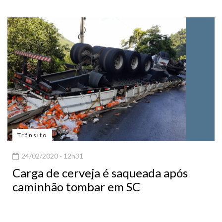
Trânsito
24/02/2020 - 12h31
Carga de cerveja é saqueada após
caminhão tombar em SC