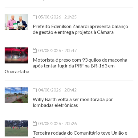
05/08/2026 - 21h25
Prefeito Edenilson Zanardi apresenta balanço
de gestão e entrega projetos à Câmara
04/08/2026 - 20h47
Motorista é preso com 93 quilos de maconha
após tentar fugir da PRF na BR-163 em
Guaraciaba
04/08/2026 - 20h42
Willy Barth volta a ser monitorada por
lombadas eletrônicas
04/08/2026 - 20h26
Terceira rodada do Comunitário teve União e