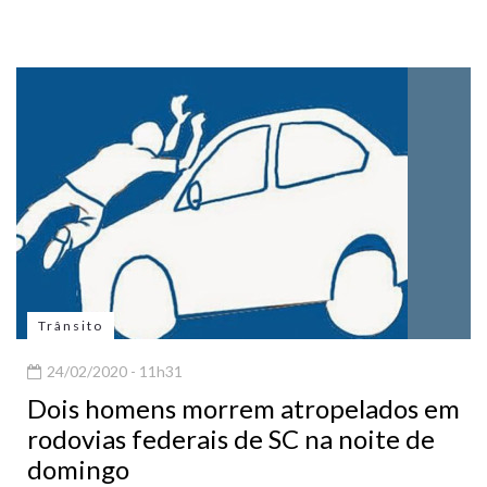
Trânsito
24/02/2020 - 11h31
Dois homens morrem atropelados em
rodovias federais de SC na noite de
domingo