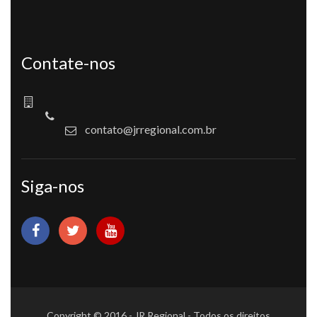
Contate-nos
contato@jrregional.com.br
Siga-nos
Copyright © 2016 - JR Regional - Todos os direitos