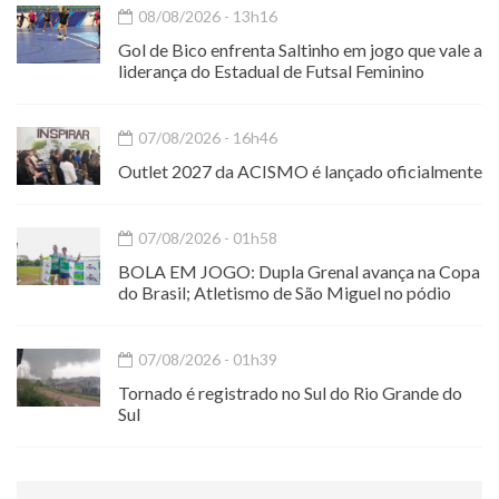
08/08/2026 - 13h16
Gol de Bico enfrenta Saltinho em jogo que vale a
liderança do Estadual de Futsal Feminino
07/08/2026 - 16h46
Outlet 2027 da ACISMO é lançado oficialmente
07/08/2026 - 01h58
BOLA EM JOGO: Dupla Grenal avança na Copa
do Brasil; Atletismo de São Miguel no pódio
07/08/2026 - 01h39
Tornado é registrado no Sul do Rio Grande do
Sul