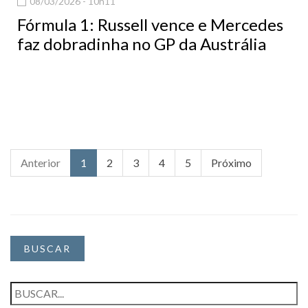
08/03/2026 - 10h11
Fórmula 1: Russell vence e Mercedes
faz dobradinha no GP da Austrália
Anterior
1
2
3
4
5
Próximo
BUSCAR