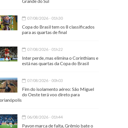
Grande do Sul
07/08/2026 - 01h30
Copa do Brasil tem os 8 classificados
para as quartas de final
07/08/2026 - 01h22
Inter perde, mas elimina o Corinthians e
está nas quartas da Copa do Brasil
07/08/2026 - 00h03
Fim do isolamento aéreo: São Miguel
do Oeste terá voo direto para
orianópolis
06/08/2026 - 01h44
Pavon marca de falta, Grêmio bate o