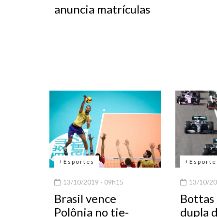
anuncia matrículas
+Esportes
+Esporte
13/10/2019 - 09h15
13/10/20
Brasil vence
Bottas
Polônia no tie-
dupla d