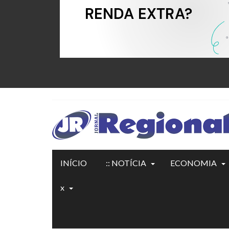
INÍCIO
:: NOTÍCIA
ECONOMIA
x