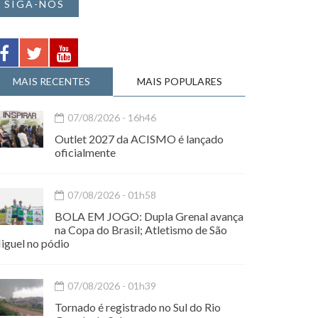
SIGA-NOS
MAIS RECENTES
MAIS POPULARES
07/08/2026 - 16h46
Outlet 2027 da ACISMO é lançado
oficialmente
07/08/2026 - 01h58
BOLA EM JOGO: Dupla Grenal avança
na Copa do Brasil; Atletismo de São
iguel no pódio
07/08/2026 - 01h39
Tornado é registrado no Sul do Rio