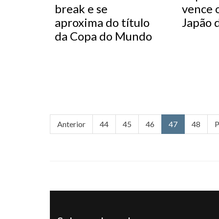
break e se
vence 
aproxima do título
Japão 
da Copa do Mundo
Anterior
44
45
46
47
48
P