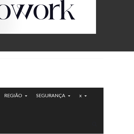
REGIÃO
SEGURANÇA
x