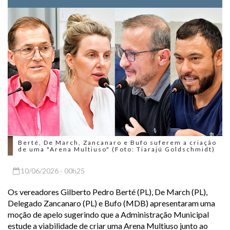
Berté, De March, Zancanaro e Bufo suferem a criação
de uma "Arena Multiuso" (Foto: Tiarajú Goldschmidt)
10/06/2026 - 00h25
Os vereadores Gilberto Pedro Berté (PL), De March (PL),
Delegado Zancanaro (PL) e Bufo (MDB) apresentaram uma
moção de apelo sugerindo que a Administração Municipal
estude a viabilidade de criar uma Arena Multiuso junto ao