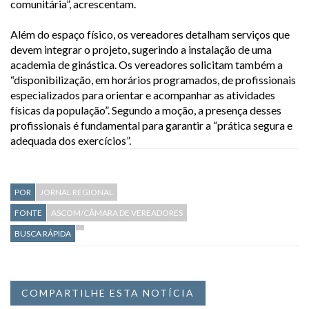
comunitária”, acrescentam.
Além do espaço físico, os vereadores detalham serviços que
devem integrar o projeto, sugerindo a instalação de uma
academia de ginástica. Os vereadores solicitam também a
“disponibilização, em horários programados, de profissionais
especializados para orientar e acompanhar as atividades
físicas da população”. Segundo a moção, a presença desses
profissionais é fundamental para garantir a “prática segura e
adequada dos exercícios”.
POR
JORNAL REGIONAL
FONTE
ASCOM/CÂMARA DE VEREADORES
BUSCA RÁPIDA
COMPARTILHE ESTA NOTÍCIA