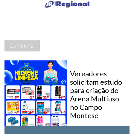
ESPORTE
Vereadores
solicitam estudo
para criação de
Arena Multiuso
no Campo
Montese