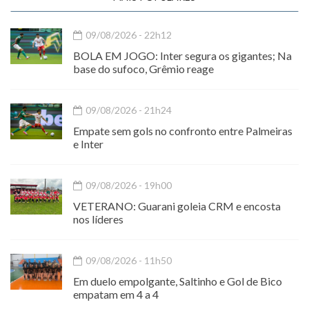
09/08/2026 - 22h12
BOLA EM JOGO: Inter segura os gigantes; Na
base do sufoco, Grêmio reage
09/08/2026 - 21h24
Empate sem gols no confronto entre Palmeiras
e Inter
09/08/2026 - 19h00
VETERANO: Guarani goleia CRM e encosta
nos líderes
09/08/2026 - 11h50
Em duelo empolgante, Saltinho e Gol de Bico
empatam em 4 a 4