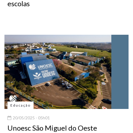
escolas
Educação
20/05/2025 - 05h01
Unoesc São Miguel do Oeste