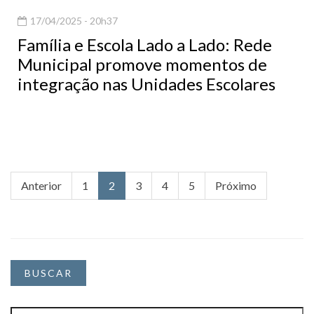
17/04/2025 - 20h37
Família e Escola Lado a Lado: Rede
Municipal promove momentos de
integração nas Unidades Escolares
Anterior
1
2
3
4
5
Próximo
BUSCAR