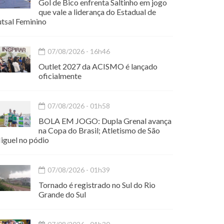
Gol de Bico enfrenta Saltinho em jogo
que vale a liderança do Estadual de
utsal Feminino
07/08/2026 - 16h46
Outlet 2027 da ACISMO é lançado
oficialmente
07/08/2026 - 01h58
BOLA EM JOGO: Dupla Grenal avança
na Copa do Brasil; Atletismo de São
iguel no pódio
07/08/2026 - 01h39
Tornado é registrado no Sul do Rio
Grande do Sul