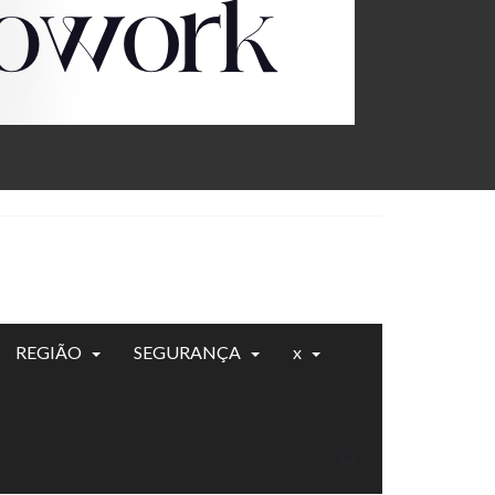
REGIÃO
SEGURANÇA
x