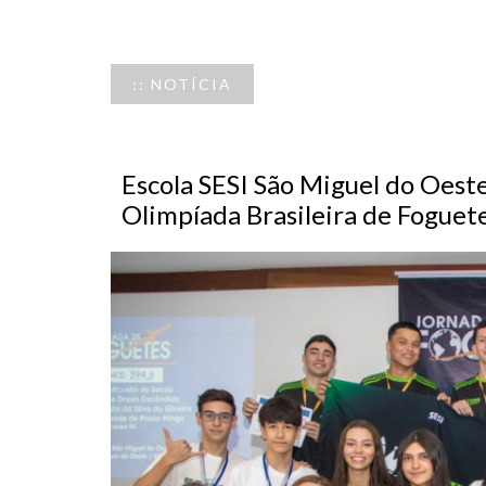
:: NOTÍCIA
Escola SESI São Miguel do Oest
Olimpíada Brasileira de Foguet