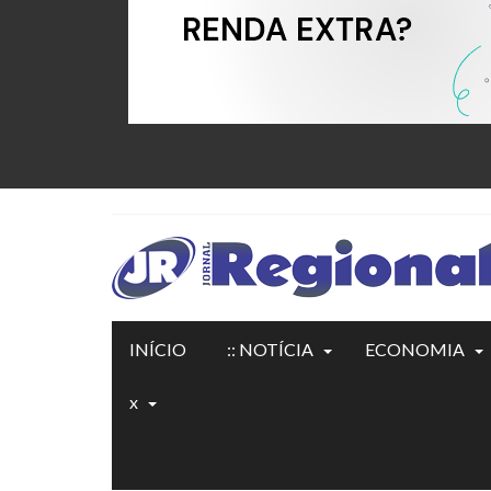
INÍCIO
:: NOTÍCIA
ECONOMIA
x