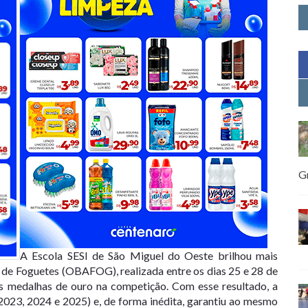
G
A Escola SESI de São Miguel do Oeste brilhou mais
a de Foguetes (OBAFOG), realizada entre os dias 25 e 28 de
as medalhas de ouro na competição. Com esse resultado, a
(2023, 2024 e 2025) e, de forma inédita, garantiu ao mesmo