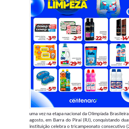
uma vez na etapa nacional da Olimpíada Brasileir
agosto, em Barra do Piraí (RJ), conquistando du
instituição celebra o tricampeonato consecutivo 