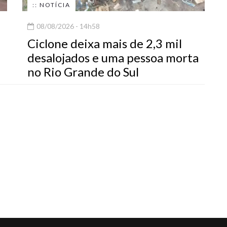
:: NOTÍCIA
08/08/2026 - 14h58
Ciclone deixa mais de 2,3 mil
desalojados e uma pessoa morta
no Rio Grande do Sul