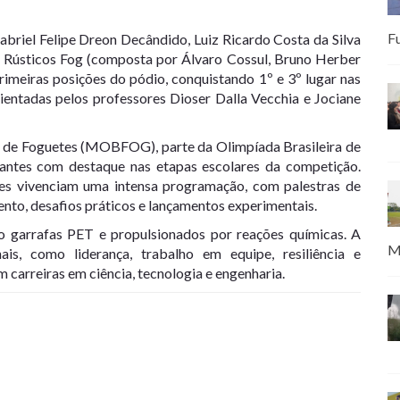
F
briel Felipe Dreon Decândido, Luiz Ricardo Costa da Silva
e Rústicos Fog (composta por Álvaro Cossul, Bruno Herber
rimeiras posições do pódio, conquistando 1º e 3º lugar nas
rientadas pelos professores Dioser Dalla Vecchia e Jociane
ra de Foguetes (MOBFOG), parte da Olimpíada Brasileira de
antes com destaque nas etapas escolares da competição.
tes vivenciam uma intensa programação, com palestras de
ento, desafios práticos e lançamentos experimentais.
 garrafas PET e propulsionados por reações químicas. A
M
is, como liderança, trabalho em equipe, resiliência e
m carreiras em ciência, tecnologia e engenharia.