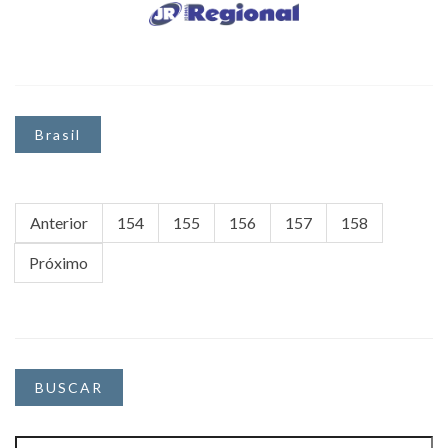
Brasil
Anterior
154
155
156
157
158
Próximo
BUSCAR