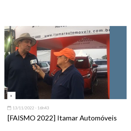
x
13/11/2022 - 16h43
[FAISMO 2022] Itamar Automóveis