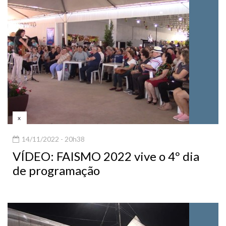
x
14/11/2022 - 20h38
VÍDEO: FAISMO 2022 vive o 4º dia
de programação