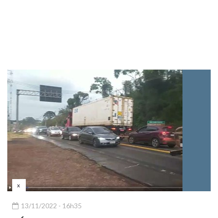
x
13/11/2022 - 16h35