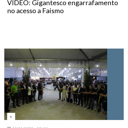
VÍDEO: Gigantesco engarrafamento
no acesso a Faismo
x