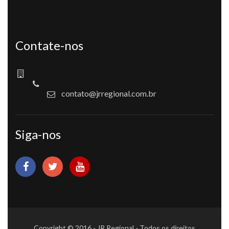
Contate-nos
contato@jrregional.com.br
Siga-nos
Copyright © 2016 - JR Regional - Todos os direitos