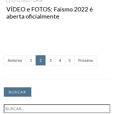
12/11/2022 - 13h36
VÍDEO e FOTOS: Faismo 2022 é
aberta oficialmente
Anterior
1
2
3
4
5
Próximo
BUSCAR