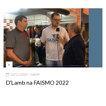
x
13/11/2022 - 16h49
D’Lamb na FAISMO 2022