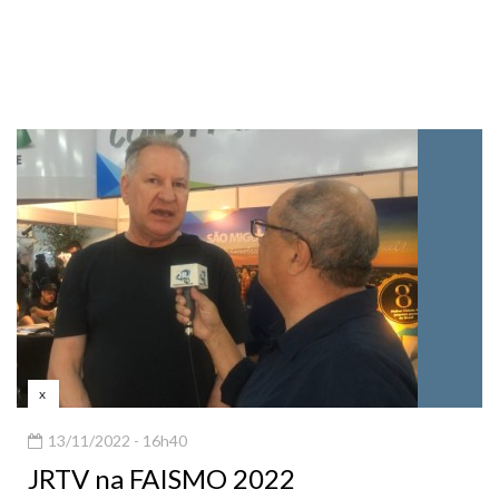
x
13/11/2022 - 16h40
JRTV na FAISMO 2022