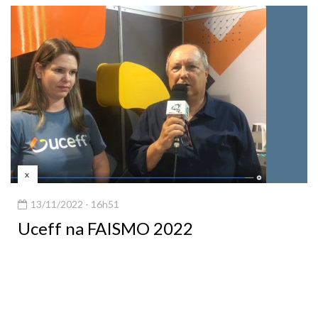
x
13/11/2022 - 16h51
Uceff na FAISMO 2022