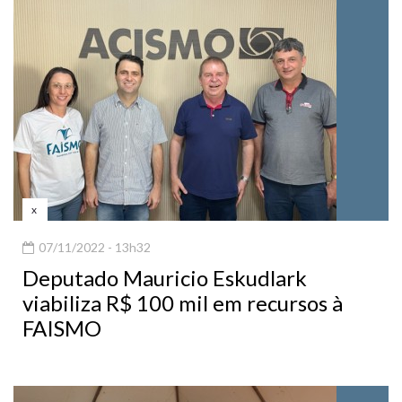
x
07/11/2022 - 13h32
Deputado Mauricio Eskudlark
viabiliza R$ 100 mil em recursos à
FAISMO