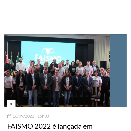
x
16/09/2022 - 15h03
FAISMO 2022 é lançada em