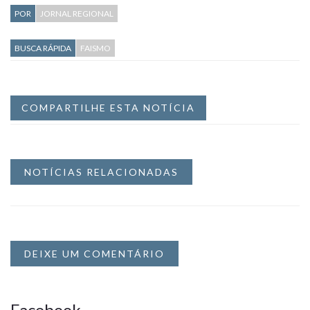
POR
JORNAL REGIONAL
BUSCA RÁPIDA
FAISMO
COMPARTILHE ESTA NOTÍCIA
NOTÍCIAS RELACIONADAS
DEIXE UM COMENTÁRIO
Facebook