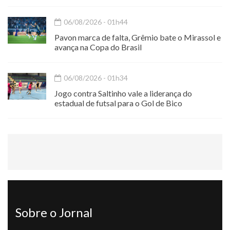
06/08/2026 - 01h44
Pavon marca de falta, Grêmio bate o Mirassol e
avança na Copa do Brasil
06/08/2026 - 01h34
Jogo contra Saltinho vale a liderança do
estadual de futsal para o Gol de Bico
Sobre o Jornal