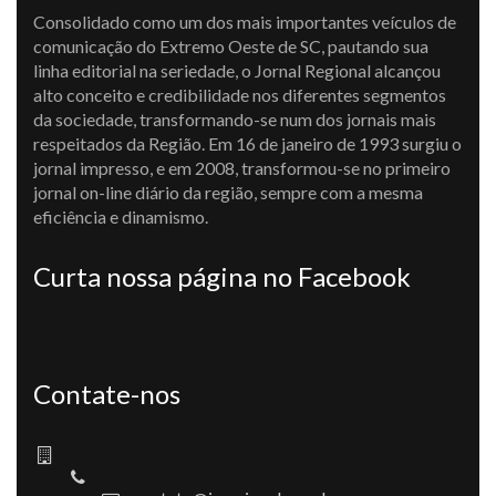
Consolidado como um dos mais importantes veículos de
comunicação do Extremo Oeste de SC, pautando sua
linha editorial na seriedade, o Jornal Regional alcançou
alto conceito e credibilidade nos diferentes segmentos
da sociedade, transformando-se num dos jornais mais
respeitados da Região. Em 16 de janeiro de 1993 surgiu o
jornal impresso, e em 2008, transformou-se no primeiro
jornal on-line diário da região, sempre com a mesma
eficiência e dinamismo.
Curta nossa página no Facebook
Contate-nos