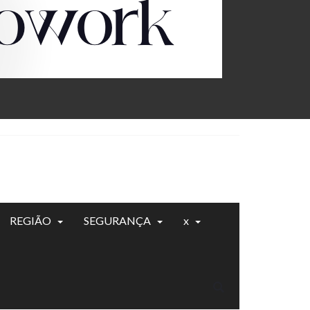
REGIÃO
SEGURANÇA
x