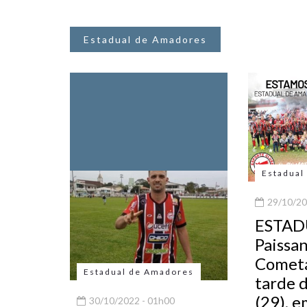
Estadual de Amadores
Estadual
29/10/20
ESTAD
Paissa
Cometa
Estadual de Amadores
tarde 
(29), e
30/10/2022 - 01h00