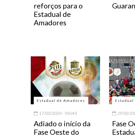
reforços para o
Guaran
Estadual de
Amadores
Estadual de Amadores
Estadual
17/03/2020 - 01h43
29/02/20
Adiado o início da
Fase O
Fase Oeste do
Estadu