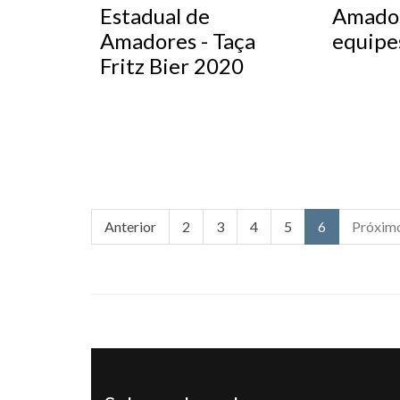
Estadual de
Amador
Amadores - Taça
equipe
Fritz Bier 2020
Anterior
2
3
4
5
6
Próxim