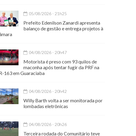
05/08/2026 - 21h25
Prefeito Edenilson Zanardi apresenta
balanço de gestão e entrega projetos à
âmara
04/08/2026 - 20h47
Motorista é preso com 93 quilos de
maconha após tentar fugir da PRF na
R-163 em Guaraciaba
04/08/2026 - 20h42
Willy Barth volta a ser monitorada por
lombadas eletrônicas
04/08/2026 - 20h26
Terceira rodada do Comunitário teve