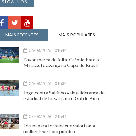
SIGA-NOS
MAIS RECENTES
MAIS POPULARES
06/08/2026 - 01h44
Pavon marca de falta, Grêmio bate o
Mirassol e avança na Copa do Brasil
06/08/2026 - 01h34
Jogo contra Saltinho vale a liderança do
estadual de futsal para o Gol de Bico
05/08/2026 - 21h41
Fórum para fortalecer e valorizar a
mulher teve bom público