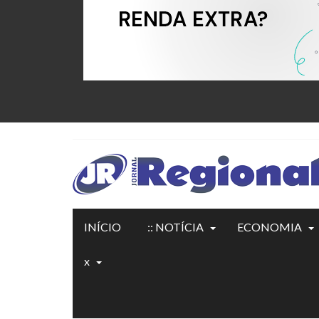
INÍCIO
:: NOTÍCIA
ECONOMIA
x