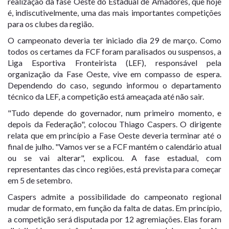
realização da fase Oeste do Estadual de Amadores, que hoje
é, indiscutivelmente, uma das mais importantes competições
para os clubes da região.
O campeonato deveria ter iniciado dia 29 de março. Como
todos os certames da FCF foram paralisados ou suspensos, a
Liga Esportiva Fronteirista (LEF), responsável pela
organização da Fase Oeste, vive em compasso de espera.
Dependendo do caso, segundo informou o departamento
técnico da LEF, a competição está ameaçada até não sair.
"Tudo depende do governador, num primeiro momento, e
depois da Federação", colocou Thiago Caspers. O dirigente
relata que em princípio a Fase Oeste deveria terminar até o
final de julho. "Vamos ver se a FCF mantém o calendário atual
ou se vai alterar", explicou. A fase estadual, com
representantes das cinco regiões, está prevista para começar
em 5 de setembro.
Caspers admite a possibilidade do campeonato regional
mudar de formato, em função da falta de datas. Em princípio,
a competição será disputada por 12 agremiações. Elas foram