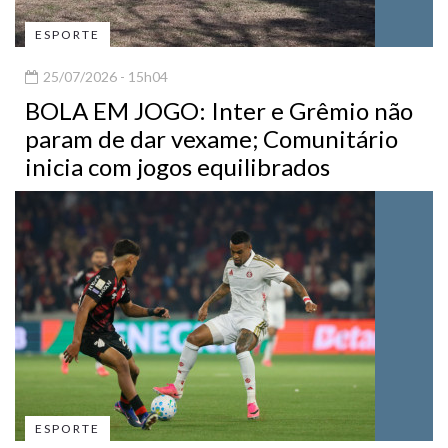
ESPORTE
25/07/2026 - 15h04
BOLA EM JOGO: Inter e Grêmio não
param de dar vexame; Comunitário
inicia com jogos equilibrados
ESPORTE