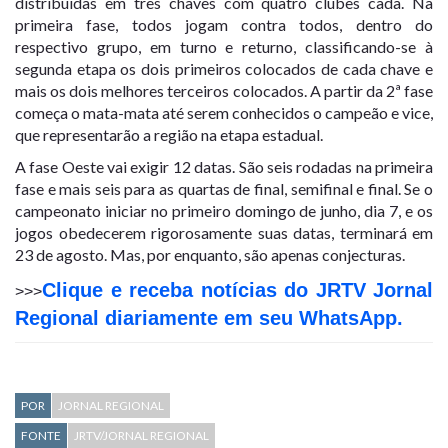
distribuídas em três chaves com quatro clubes cada. Na
primeira fase, todos jogam contra todos, dentro do
respectivo grupo, em turno e returno, classificando-se à
segunda etapa os dois primeiros colocados de cada chave e
mais os dois melhores terceiros colocados. A partir da 2ª fase
começa o mata-mata até serem conhecidos o campeão e vice,
que representarão a região na etapa estadual.
A fase Oeste vai exigir 12 datas. São seis rodadas na primeira
fase e mais seis para as quartas de final, semifinal e final. Se o
campeonato iniciar no primeiro domingo de junho, dia 7, e os
jogos obedecerem rigorosamente suas datas, terminará em
23 de agosto. Mas, por enquanto, são apenas conjecturas.
Clique e receba notícias do JRTV Jornal
>>>
Regional diariamente em seu WhatsApp.
POR
JORNAL REGIONAL
FONTE
JRTV/JORNAL REGIONAL