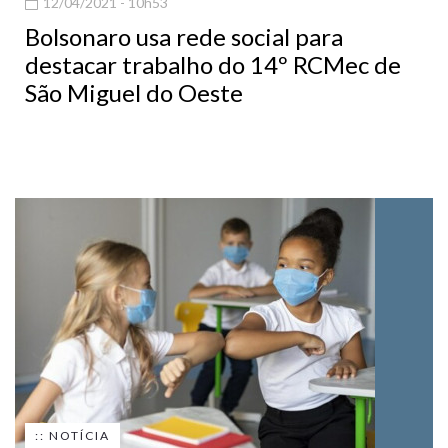
12/04/2021 - 10h53
Bolsonaro usa rede social para
destacar trabalho do 14º RCMec de
São Miguel do Oeste
:: NOTÍCIA