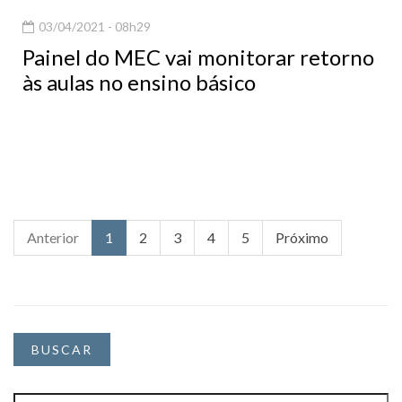
03/04/2021 - 08h29
Painel do MEC vai monitorar retorno
às aulas no ensino básico
Anterior
1
2
3
4
5
Próximo
BUSCAR