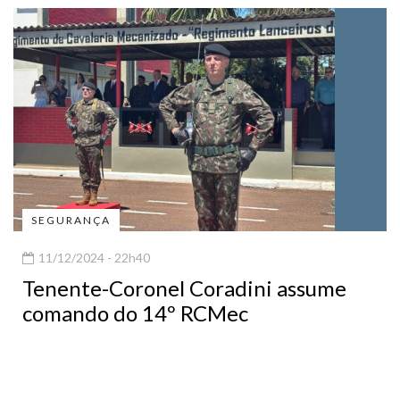
SEGURANÇA
11/12/2024 - 22h40
Tenente-Coronel Coradini assume
comando do 14º RCMec