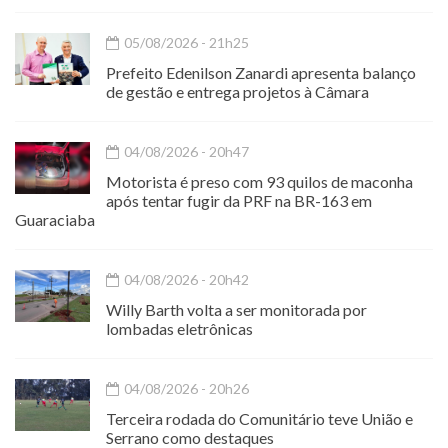
05/08/2026 - 21h25
Prefeito Edenilson Zanardi apresenta balanço
de gestão e entrega projetos à Câmara
04/08/2026 - 20h47
Motorista é preso com 93 quilos de maconha
após tentar fugir da PRF na BR-163 em
Guaraciaba
04/08/2026 - 20h42
Willy Barth volta a ser monitorada por
lombadas eletrônicas
04/08/2026 - 20h26
Terceira rodada do Comunitário teve União e
Serrano como destaques