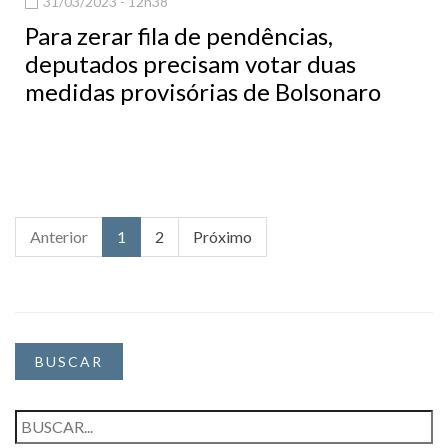
31/03/2023 - 12h38
Para zerar fila de pendências,
deputados precisam votar duas
medidas provisórias de Bolsonaro
Anterior
1
2
Próximo
BUSCAR