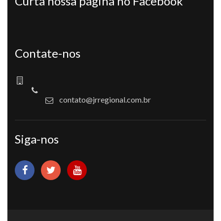
Curta nossa página no Facebook
Contate-nos
contato@jrregional.com.br
Siga-nos