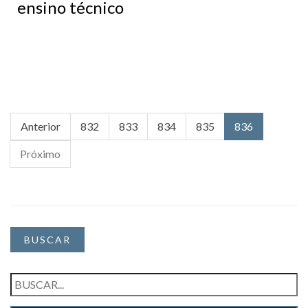
ensino técnico
Anterior
832
833
834
835
836
Próximo
BUSCAR