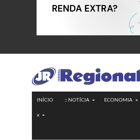
INÍCIO
:: NOTÍCIA
ECONOMIA
x