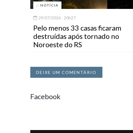
:: NOTÍCIA
29/07/2026 - 20h27
Pelo menos 33 casas ficaram
destruídas após tornado no
Noroeste do RS
DEIXE UM COMENTÁRIO
Facebook