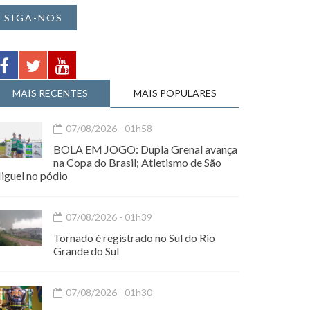
SIGA-NOS
MAIS RECENTES
MAIS POPULARES
07/08/2026 - 01h58
BOLA EM JOGO: Dupla Grenal avança
na Copa do Brasil; Atletismo de São
iguel no pódio
07/08/2026 - 01h39
Tornado é registrado no Sul do Rio
Grande do Sul
07/08/2026 - 01h30