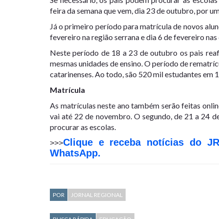
feira da semana que vem, dia 23 de outubro, por u
Já o primeiro período para matrícula de novos al
fevereiro na região serrana e dia 6 de fevereiro na
Neste período de 18 a 23 de outubro os pais rea
mesmas unidades de ensino. O período de rematrícu
catarinenses. Ao todo, são 520 mil estudantes em 1
Matrícula
As matrículas neste ano também serão feitas onli
vai até 22 de novembro. O segundo, de 21 a 24 d
procurar as escolas.
Clique e receba notícias do J
>>>
WhatsApp.
POR
JORNAL REGIONAL