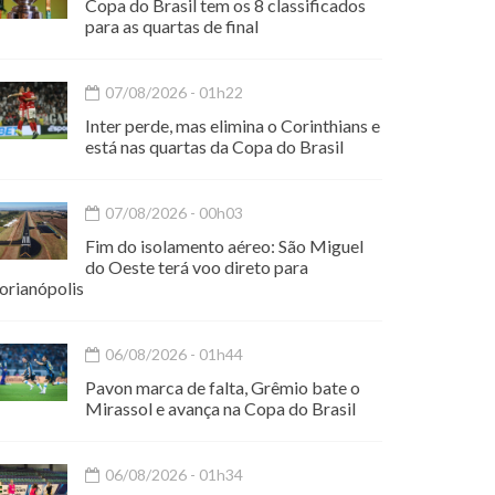
Copa do Brasil tem os 8 classificados
para as quartas de final
07/08/2026 - 01h22
Inter perde, mas elimina o Corinthians e
está nas quartas da Copa do Brasil
07/08/2026 - 00h03
Fim do isolamento aéreo: São Miguel
do Oeste terá voo direto para
orianópolis
06/08/2026 - 01h44
Pavon marca de falta, Grêmio bate o
Mirassol e avança na Copa do Brasil
06/08/2026 - 01h34