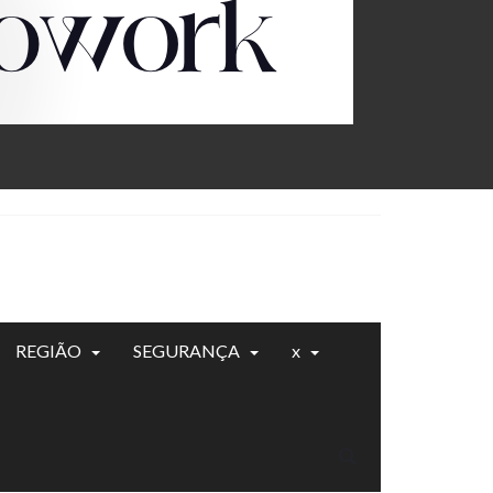
REGIÃO
SEGURANÇA
x