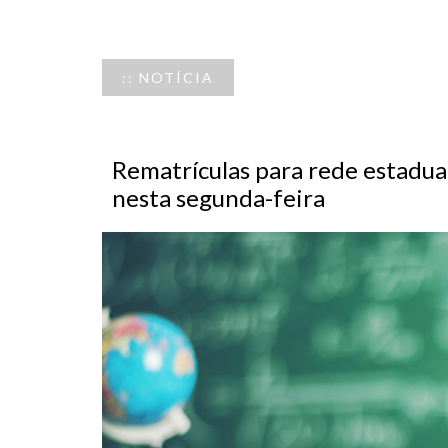
:: NOTÍCIA
Rematrículas para rede estadu
nesta segunda-feira