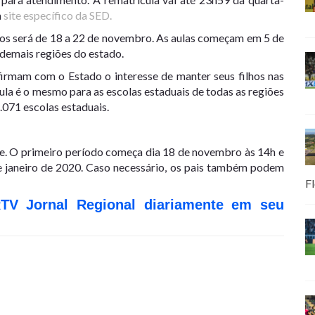
m
site específico da SED.
unos será de 18 a 22 de novembro. As aulas começam em 5 de
s demais regiões do estado.
firmam com o Estado o interesse de manter seus filhos nas
la é o mesmo para as escolas estaduais de todas as regiões
.071 escolas estaduais.
ne. O primeiro período começa dia 18 de novembro às 14h e
e janeiro de 2020. Caso necessário, os pais também podem
Fl
RTV Jornal Regional diariamente em seu