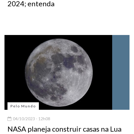
2024; entenda
Pelo Mundo
04/10/2023 - 12h08
NASA planeja construir casas na Lua