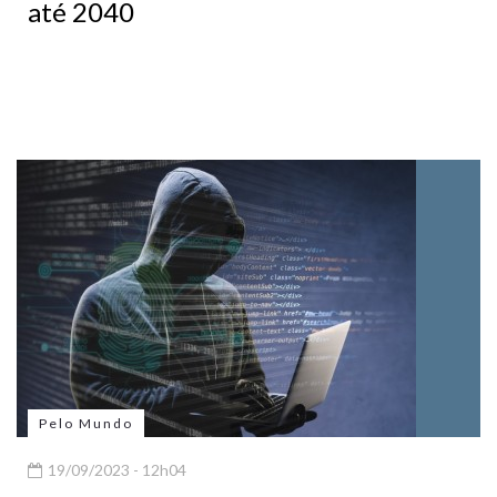
até 2040
Pelo Mundo
19/09/2023 - 12h04