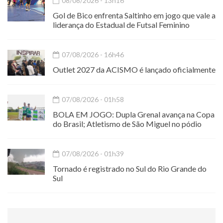
08/08/2026 - 13h16
Gol de Bico enfrenta Saltinho em jogo que vale a
liderança do Estadual de Futsal Feminino
07/08/2026 - 16h46
Outlet 2027 da ACISMO é lançado oficialmente
07/08/2026 - 01h58
BOLA EM JOGO: Dupla Grenal avança na Copa
do Brasil; Atletismo de São Miguel no pódio
07/08/2026 - 01h39
Tornado é registrado no Sul do Rio Grande do
Sul