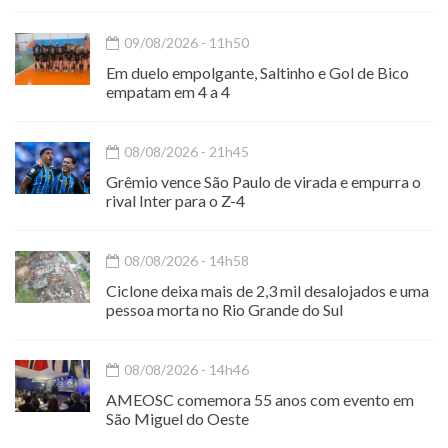
09/08/2026 - 11h50
Em duelo empolgante, Saltinho e Gol de Bico
empatam em 4 a 4
08/08/2026 - 21h45
Grêmio vence São Paulo de virada e empurra o
rival Inter para o Z-4
08/08/2026 - 14h58
Ciclone deixa mais de 2,3 mil desalojados e uma
pessoa morta no Rio Grande do Sul
08/08/2026 - 14h46
AMEOSC comemora 55 anos com evento em
São Miguel do Oeste