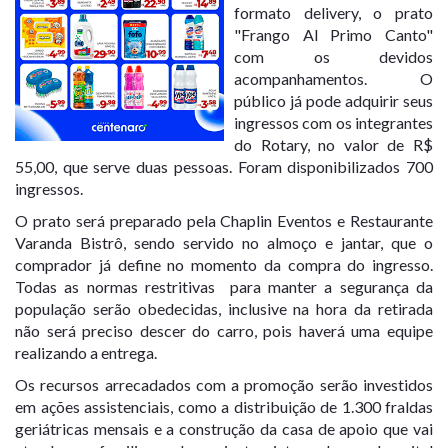
formato delivery, o prato
"Frango Al Primo Canto"
com os devidos
acompanhamentos. O
público já pode adquirir seus
ingressos com os integrantes
do Rotary, no valor de R$
55,00, que serve duas pessoas. Foram disponibilizados 700
ingressos.
O prato será preparado pela Chaplin Eventos e Restaurante
Varanda Bistrô, sendo servido no almoço e jantar, que o
comprador já define no momento da compra do ingresso.
Todas as normas restritivas para manter a segurança da
população serão obedecidas, inclusive na hora da retirada
não será preciso descer do carro, pois haverá uma equipe
realizando a entrega.
Os recursos arrecadados com a promoção serão investidos
em ações assistenciais, como a distribuição de 1.300 fraldas
geriátricas mensais e a construção da casa de apoio que vai