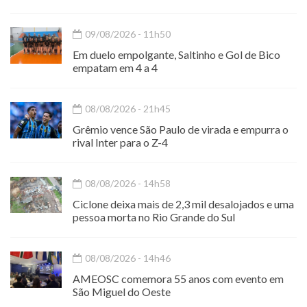
09/08/2026 - 11h50
Em duelo empolgante, Saltinho e Gol de Bico
empatam em 4 a 4
08/08/2026 - 21h45
Grêmio vence São Paulo de virada e empurra o
rival Inter para o Z-4
08/08/2026 - 14h58
Ciclone deixa mais de 2,3 mil desalojados e uma
pessoa morta no Rio Grande do Sul
08/08/2026 - 14h46
AMEOSC comemora 55 anos com evento em
São Miguel do Oeste