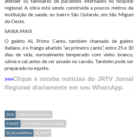
atender os familiares de pacientes internados no hospital
regional. A obra está sendo construída a poucos metros da
instituição de saúde, no bairro São Gotardo, em São Miguel
do Oeste.
SAIBA MAIS
O galeto AL Primo Canto, também chamado de galeto
italiano, é o frango abatido “ao primeiro canto”, entre 25 e 30
dias de vida, normalmente temperado com vinho branco,
sálvia e sal, antes de ser assado no carvão. Também pode ser
preparado no espeto.
Clique e receba notícias do JRTV Jornal
>>>
Regional diariamente em seu WhatsApp.
POR
JORNAL REGIONAL
FONTE
JRTV/JORNAL REGIONAL
BUSCA RÁPIDA
ROTARY