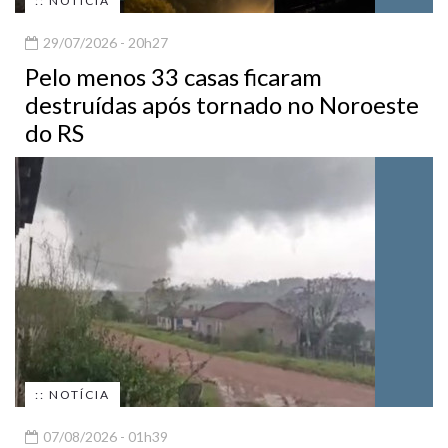
:: NOTÍCIA
29/07/2026 - 20h27
Pelo menos 33 casas ficaram
destruídas após tornado no Noroeste
do RS
:: NOTÍCIA
07/08/2026 - 01h39