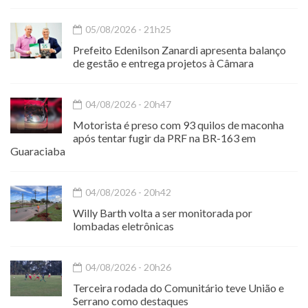
05/08/2026 - 21h25
Prefeito Edenilson Zanardi apresenta balanço
de gestão e entrega projetos à Câmara
04/08/2026 - 20h47
Motorista é preso com 93 quilos de maconha
após tentar fugir da PRF na BR-163 em
Guaraciaba
04/08/2026 - 20h42
Willy Barth volta a ser monitorada por
lombadas eletrônicas
04/08/2026 - 20h26
Terceira rodada do Comunitário teve União e
Serrano como destaques