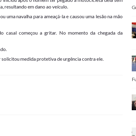
da, resultando em dano ao veículo.
G
lizou uma navalha para ameaçá-la e causou uma lesão na mão
 do casal começou a gritar. No momento da chegada da
ado.
 solicitou medida protetiva de urgência contra ele.
F