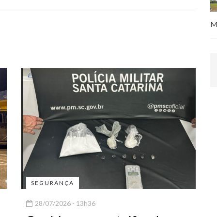
M
SEGURANÇA
28/07/2026 - 13h36