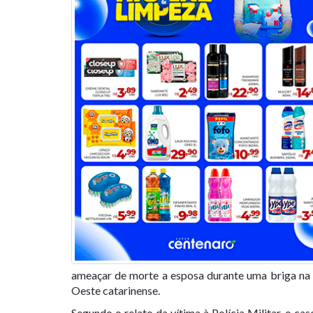
ameaçar de morte a esposa durante uma briga na t
Oeste catarinense.
Segundo o relato da vítima à Polícia Militar, o c