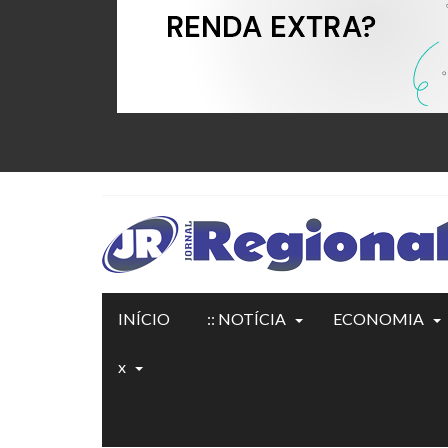
INÍCIO
:: NOTÍCIA
ECONOMIA
x