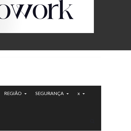
REGIÃO
SEGURANÇA
x