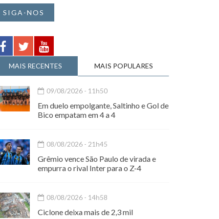
SIGA-NOS
MAIS RECENTES
MAIS POPULARES
09/08/2026 - 11h50
Em duelo empolgante, Saltinho e Gol de
Bico empatam em 4 a 4
08/08/2026 - 21h45
Grêmio vence São Paulo de virada e
empurra o rival Inter para o Z-4
08/08/2026 - 14h58
Ciclone deixa mais de 2,3 mil