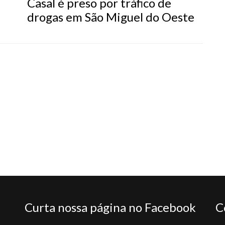
Casal é preso por tráfico de
drogas em São Miguel do Oeste
Curta nossa página no Facebook
C