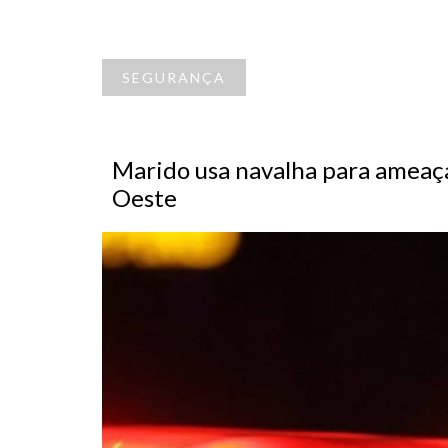
SEGURANÇA
Marido usa navalha para ameaç
Oeste